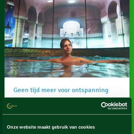
Geen tijd meer voor ontspanning
Er is in de tussentijd een hoop veranderd, zeker de
laatste jaren. Het leven in de 21e eeuw is een stuk
hectischer dan 1000 jaar geleden. We zijn lekker
druk. En vaak zelfs een beetje te druk. Daarom kan
Onze website maakt gebruik van cookies
iedereen wel wat rust gebruiken. Een dagje tijd