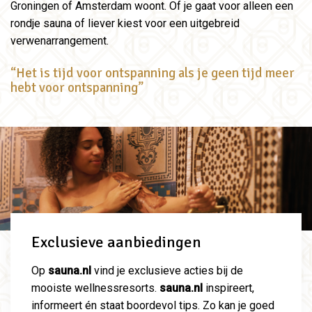
Groningen of Amsterdam woont. Of je gaat voor alleen een
rondje sauna of liever kiest voor een uitgebreid
verwenarrangement.
“Het is tijd voor ontspanning als je geen tijd meer
hebt voor ontspanning”
Exclusieve aanbiedingen
Op
sauna.nl
vind je exclusieve acties bij de
mooiste wellnessresorts.
sauna.nl
inspireert,
informeert én staat boordevol tips. Zo kan je goed