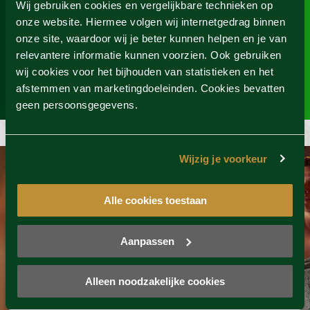
Wij gebruiken cookies en vergelijkbare technieken op
voor jezelf, de batterij weer helemaal opladen,
onze website. Hiermee volgen wij internetgedrag binnen
even offline zijn, een dagje ontspanning, je lichaam
onze site, waardoor wij je beter kunnen helpen en je van
én geest laten rusten, je gedachten even verzetten.
relevantere informatie kunnen voorzien. Ook gebruiken
Kortom: even helemaal niets.
wij cookies voor het bijhouden van statistieken en het
afstemmen van marketingdoeleinden. Cookies bevatten
geen persoonsgegevens.
Wijzig je voorkeur
Alle cookies toestaan
Aanpassen
Alleen noodzakelijke cookies