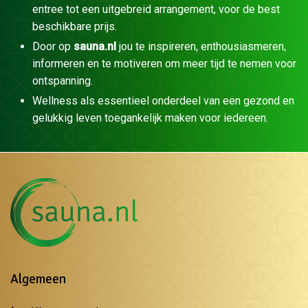
entree tot een uitgebreid arrangement, voor de best
beschikbare prijs.
Door op
sauna.nl
jou te inspireren, enthousiasmeren,
informeren en te motiveren om meer tijd te nemen voor
ontspanning.
Wellness als essentieel onderdeel van een gezond en
gelukkig leven toegankelijk maken voor iedereen.
Algemeen