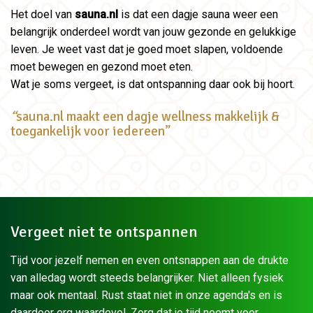
Het doel van
sauna.nl
is dat een dagje sauna weer een
belangrijk onderdeel wordt van jouw gezonde en gelukkige
leven. Je weet vast dat je goed moet slapen, voldoende
moet bewegen en gezond moet eten.
Wat je soms vergeet, is dat ontspanning daar ook bij hoort.
“
sauna.nl maakt een dagje wellness makkelijk &
toegankelijk voor iedereen”
Vergeet niet te ontspannen
Tijd voor jezelf nemen en even ontsnappen aan de drukte
van alledag wordt steeds belangrijker. Niet alleen fysiek
maar ook mentaal. Rust staat niet in onze agenda's en is
daardoor erg waardevol. Zorg dat je tijd neemt voor