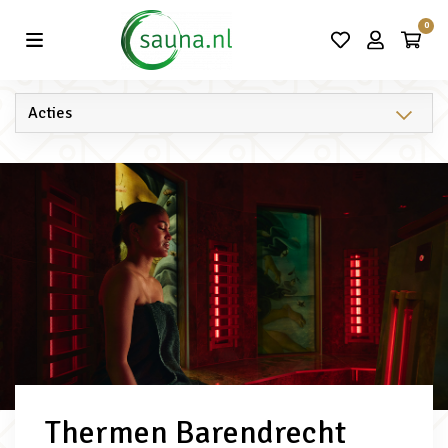
Vind de beste acties in één klik!
0
Thermen Barendrecht