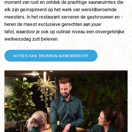
moment van rust en ontdek de prachtige saunaruimtes die
elk zijn geïnspireerd op het werk van wereldberoemde
meesters. In het restaurant serveren de gastvrouwen en -
heren de meest e
xclusieve gerechten aan jouw
tafel, waardoor je ook op culinair niveau een onvergetelijke
wellnessdag zult beleven.
ACTIES VAN THERMEN BARENDRECHT