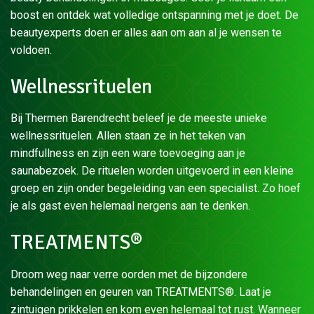
boost en ontdek wat volledige ontspanning met je doet. De
beautyexperts doen er alles aan om aan al je wensen te
voldoen.
Wellnessrituelen
Bij Thermen Barendrecht beleef je de meeste unieke
wellnessrituelen. Allen staan ze in het teken van
mindfullness en zijn een ware toevoeging aan je
saunabezoek. De rituelen worden uitgevoerd in een kleine
groep en zijn onder begeleiding van een specialist. Zo hoef
je als gast even helemaal nergens aan te denken.
TREATMENTS®
Droom weg naar verre oorden met de bijzondere
behandelingen en geuren van TREATMENTS®. Laat je
zintuigen prikkelen en kom even helemaal tot rust. Wanneer