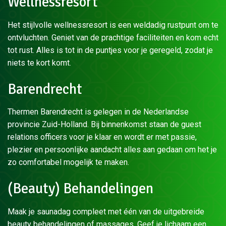
Wellnessresort
Het stijlvolle wellnessresort is een weldadig rustpunt om te
ontvluchten. Geniet van de prachtige faciliteiten en kom echt
tot rust. Alles is tot in de puntjes voor je geregeld, zodat je
niets te kort komt.
Barendrecht
Thermen Barendrecht is gelegen in de Nederlandse
provincie Zuid-Holland. Bij binnenkomst staan de guest
relations officers voor je klaar en wordt er met passie,
plezier en persoonlijke aandacht alles aan gedaan om het je
zo comfortabel mogelijk te maken.
(Beauty) Behandelingen
Maak je saunadag compleet met één van de uitgebreide
beauty behandelingen of massages. Geef je lichaam een