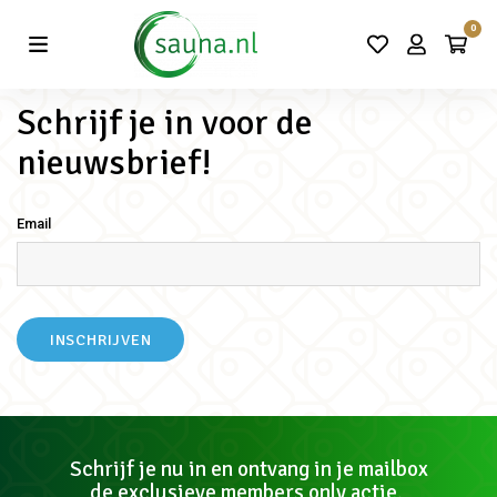
Vind de beste acties in één klik!
0
Schrijf je in voor de
nieuwsbrief!
Email
Schrijf je nu in en ontvang in je mailbox
de exclusieve members only actie.