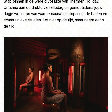
Stap binnen in de wereld vol luxe van Thermen Holiday.
Ontsnap aan de drukte van alledag en geniet tijdens jouw
dagje wellness van warme sauna's, ontspannende baden en
ervaar unieke rituelen. Let niet op de tijd, maar neem eens
de tijd!