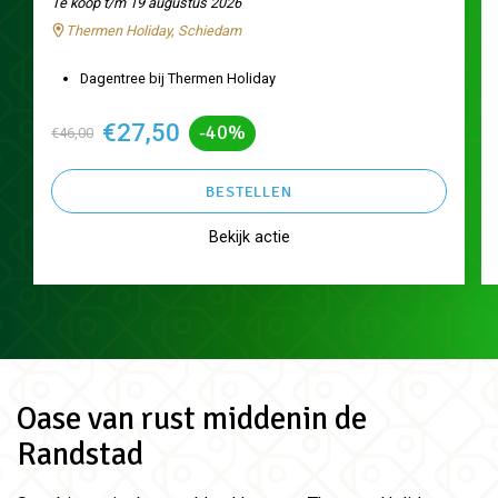
Te koop t/m 19 augustus 2026
Thermen Holiday, Schiedam
Dagentree bij Thermen Holiday
€27,50
-40%
€46,00
BESTELLEN
Bekijk actie
Oase van rust middenin de
Randstad