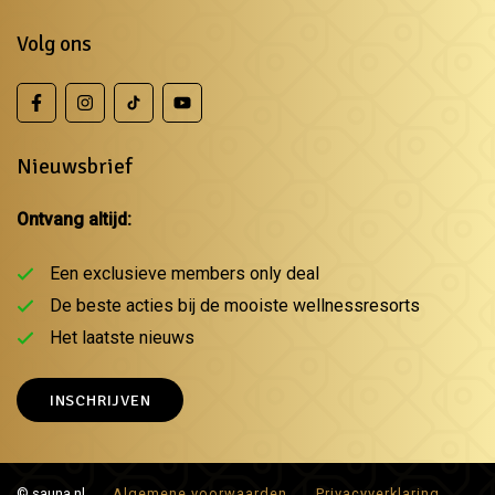
Volg ons
Nieuwsbrief
Ontvang altijd:
Een exclusieve members only deal
De beste acties bij de mooiste wellnessresorts
Het laatste nieuws
INSCHRIJVEN
© sauna.nl
Algemene voorwaarden
Privacyverklaring