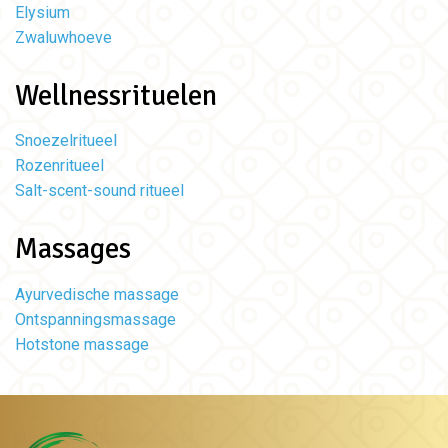
Elysium
Zwaluwhoeve
Wellnessrituelen
Snoezelritueel
Rozenritueel
Salt-scent-sound ritueel
Massages
Ayurvedische massage
Ontspanningsmassage
Hotstone massage