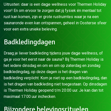
Uitrusten: daar is een dagje wellness voor Thermen Holiday
voor! En om ervoor te zorgen dat jij fysiek én mentaal tot
rust kan komen, zijn er grote rustruimtes waar je na een
saunaronde even kan ontspannen, geheel in Oosterse sfeer
voor een extra unieke beleving.
Badkledingdagen
Draag je liever badkleding tijdens jouw dagje wellness, of
ga je voor het eerst naar de sauna? Bij Thermen Holiday is
het iedere dinsdag en om en om op zaterdag en zondag
badkledingdag, op deze dagen is het dragen van
badkleding verplicht. Kom je niet op een badkledingdag, dan
is het dragen van badkleding niet toegestaan.
O
p dinsdagen
is Thermen Holiday geopend t/m 20:00 uur. Je kan dan tot
maximaal 17.00 uur inchecken.
Bijzondere belevingsrituelen