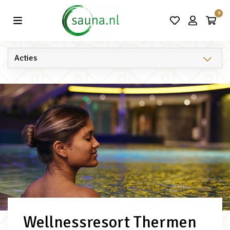
Vind de beste acties in één klik!
0
Wellnessresort Thermen