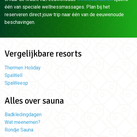
één van speciale wellnessmassages. Plan bij het
reserveren direct jouw trip naar één van de eeuwenoude
beschavingen.
Vergelijkbare resorts
Thermen Holiday
SpaWell
SpaWeesp
Alles over sauna
Badkledingdagen
Wat meenemen?
Rondje Sauna