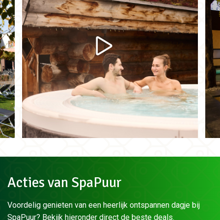
Acties van SpaPuur
Voordelig genieten van een heerlijk ontspannen dagje bij
SpaPuur? Bekijk hieronder direct de beste deals.