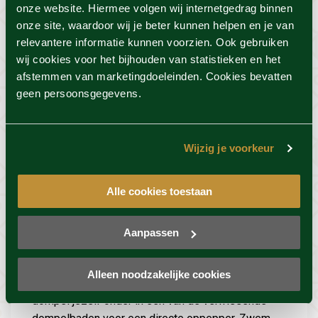
onze website. Hiermee volgen wij internetgedrag binnen
onze site, waardoor wij je beter kunnen helpen en je van
relevantere informatie kunnen voorzien. Ook gebruiken
wij cookies voor het bijhouden van statistieken en het
afstemmen van marketingdoeleinden. Cookies bevatten
geen persoonsgegevens.
Wijzig je voorkeur
Alle cookies toestaan
De meest ontspannende
baden
Aanpassen
Even een pauze tussen de saunarondes door?
Alleen noodzakelijke cookies
Stap in één van de heerlijk warme whirlpools of
dompel jezelf onder in een van de verfrissende