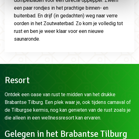
dompelbaden voor een directe oppepper. Zwem
een paar rondjes in het prachtige binnen- en
buitenbad. En drijf (in gedachten) weg naar verre
oorden in het Zoutwaterbad. Zo kom je volledig tot
rust en ben je weer klaar voor een nieuwe
saunaronde.
Resort
Ontdek een oase van rust te midden van het drukke
Brabantse Tilburg. Een plek waar je, ook tijdens carnaval of
de Tilburgse kermis, nog kan genieten van de rust zoals je
die alleen in een wellnessresort kan ervaren.
Gelegen in het Brabantse Tilburg