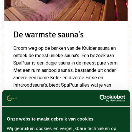
De warmste sauna's
Droom weg op de banken van de Kruidensauna en
ontdek de meest unieke sauna's. Een bezoek aan
SpaPuur is een dagje sauna in de meest pure vorm.
Met een ruim aanbod sauna's, bestaande uit onder
andere een ruime Kelo- en diverse Finse en
Infraroodsauna's, biedt SpaPuur alles wat je van
een kleinschalig wellnessresort mag verwachten.
Onze website maakt gebruik van cookies
Wij gebruiken cookies en vergelijkbare technieken op