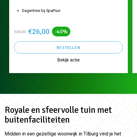
Dagentree bij SpaPuur
€26,00
-40%
€43,00
BESTELLEN
Bekijk actie
Royale en sfeervolle tuin met
buitenfaciliteiten
Midden in een gezellige woonwijk in Tilburg vind je het