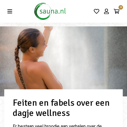
Vind de beste acties in één klik!
0
Feiten en fabels over een
dagje wellness
Er bestaan veel broodje aap verhalen over de