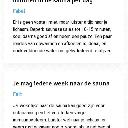
minuten in de sauna per dag
Fabel
Er is geen vaste limiet, maar luister altijd naar je
lichaam. Beperk saunasessies tot 10-15 minuten,
koel daarna goed af en neem een pauze. Een paar
rondes van opwarmen en afkoelen is ideaal, en
drink voldoende water om gehydrateerd te blijven.
Je mag iedere week naar de sauna
Feit
Ja, wekelijks naar de sauna kan goed zijn voor
ontspanning en het versterken van je
immuunsysteem. Luister wel naar je lichaam en
neem rust wanneer nodig, vooral als je net begint.