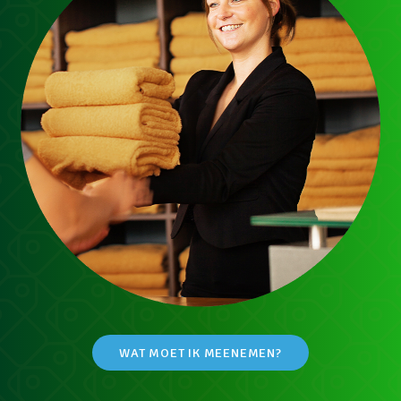
WAT MOET IK MEENEMEN?