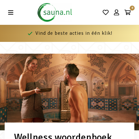
0
Vind de beste acties in één klik!
Wellness woordenboek