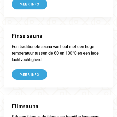
MEER INFO
Finse sauna
Een traditionele sauna van hout met een hoge
temperatuur tussen de 80 en 100°C en een lage
luchtvochtigheid.
MEER INFO
Filmsauna
Kijk een films in de filmsauna terwijl je langzaam