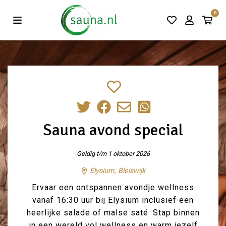
Vind de beste acties in één klik!
0
Sauna avond special
Geldig t/m 1 oktober 2026
Elysium, Bleiswijk
Ervaar een ontspannen avondje wellness
vanaf 16:30 uur bij Elysium inclusief een
heerlijke salade of malse saté. Stap binnen
in een wereld vol wellness en warm jezelf