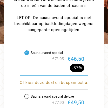
op in één van de baden of sauna's.
LET OP: De sauna avond special is niet
beschikbaar op badkledingdagen wegens
aangepaste openingstijden.
Sauna avond special
€46,50
€73,95
-37%
Of kies deze deal en bespaar extra:
Sauna avond special deluxe
€49,50
€77,90