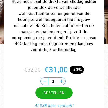
Hezemeer. Laat de drukte van alledag achter
je, ontdek de verschillende
wellnessfaciliteiten en geniet van de
heerlijke wellnessgeuren tijdens jouw
saunabezoek. Kom helemaal tot rust in de
sauna’s en baden en geef jezelf de
ontspanning die je verdient. Profiteer nu van
40% korting op je dagentree en plan jouw
voordelige wellnessdag.
€31,00
€52,00
-40%
Al 338 keer verkocht