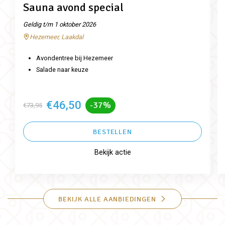
Sauna avond special
Geldig t/m 1 oktober 2026
Hezemeer, Laakdal
Avondentree bij Hezemeer
Salade naar keuze
€46,50
-37%
€73,95
BESTELLEN
Bekijk actie
BEKIJK ALLE AANBIEDINGEN