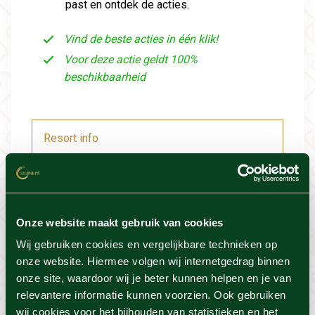
past en ontdek de acties.
Vind de beste acties in één klik!
Voor deze actie geldt 100%
beschikbaarheid
Resort info
Foto's
Onze website maakt gebruik van cookies
Locatie
Wij gebruiken cookies en vergelijkbare technieken op
onze website. Hiermee volgen wij internetgedrag binnen
Voorwaarden
onze site, waardoor wij je beter kunnen helpen en je van
relevantere informatie kunnen voorzien. Ook gebruiken
wij cookies voor het bijhouden van statistieken en het