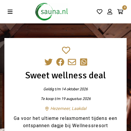
Vind de beste acties in één klik!
0
Sweet wellness deal
Geldig t/m 14 oktober 2026
Te koop t/m 19 augustus 2026
Hezemeer, Laakdal
Ga voor het ultieme relaxmoment tijdens een
ontspannen dagje bij Wellnessresort