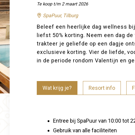
Te koop t/m 2 maart 2026
SpaPuur, Tilburg
Beleef een heerlijke dag wellness b
liefst 50% korting. Neem een dag de t
trakteer je geliefde op een dagje o
exclusieve korting. Vier de liefde, vo
in de periode rondom Valentijn en gen
Wat krijg je?
Resort info
F
Entree bij SpaPuur van 10:00 tot 2
Gebruik van alle faciliteiten