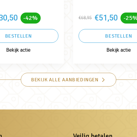
30,50
€51,50
-42%
-25
€68,95
BESTELLEN
BESTELLEN
Bekijk actie
Bekijk actie
BEKIJK ALLE AANBIEDINGEN
n
Veilig betalen