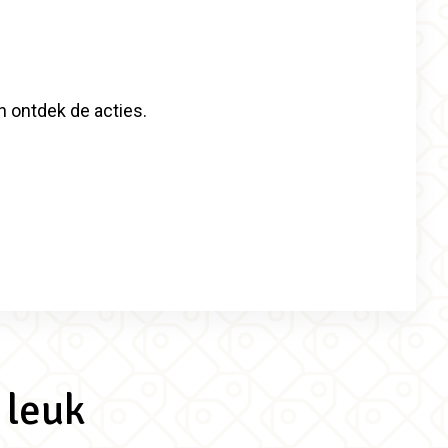
n ontdek de acties.
 leuk