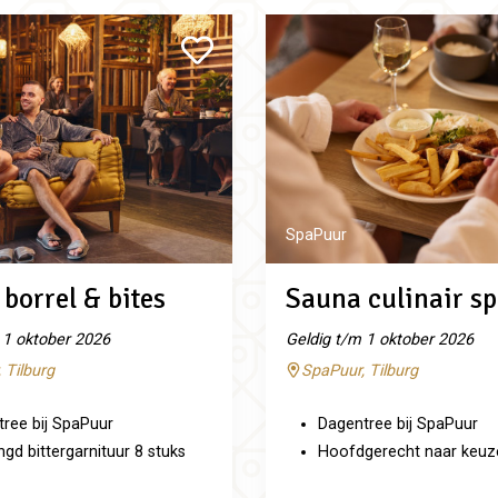
SpaPuur
borrel & bites
Sauna culinair sp
 1 oktober 2026
Geldig t/m 1 oktober 2026
 Tilburg
SpaPuur, Tilburg
ree bij SpaPuur
Dagentree bij SpaPuur
d bittergarnituur 8 stuks
Hoofdgerecht naar keuz