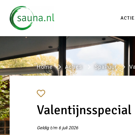
Vind
ACTIE
Home
Acties
SpaPuur
Va
Valentijnsspecial
Geldig t/m 6 juli 2026