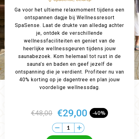
Ga voor het ultieme relaxmoment tijdens een
ontspannen dagje bij Wellnessresort
SpaSense. Laat de drukte van alledag achter
je, ontdek de verschillende
wellnessfaciliteiten en geniet van de
heerlijke wellnessgeuren tijdens jouw
saunabezoek. Kom helemaal tot rust in de
sauna’s en baden en geef jezelf de
ontspanning die je verdient. Profiteer nu van
40% korting op je dagentree en plan jouw
voordelige wellnessdag.
€29,00
€48,00
-40%