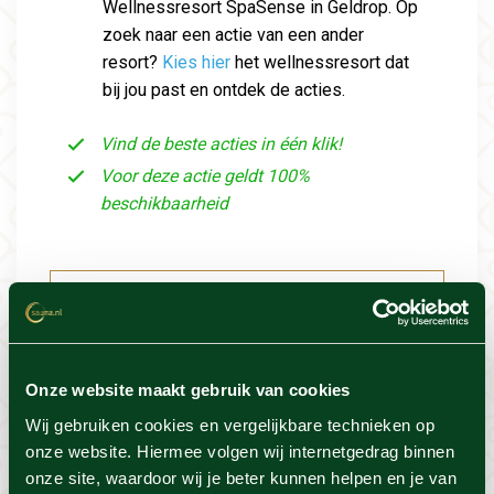
Wellnessresort SpaSense in Geldrop. Op
zoek naar een actie van een ander
resort?
Kies hier
het wellnessresort dat
bij jou past en ontdek de acties.
Vind de beste acties in één klik!
Voor deze actie geldt 100%
beschikbaarheid
Resort info
Foto's
Onze website maakt gebruik van cookies
Wij gebruiken cookies en vergelijkbare technieken op
Locatie
onze website. Hiermee volgen wij internetgedrag binnen
onze site, waardoor wij je beter kunnen helpen en je van