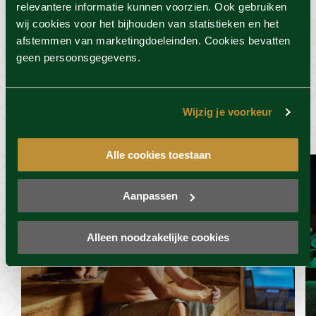
Voorwaarden
relevantere informatie kunnen voorzien. Ook gebruiken
wij cookies voor het bijhouden van statistieken en het
afstemmen van marketingdoeleinden. Cookies bevatten
geen persoonsgegevens.
Dit vind je misschien ook
wel leuk
Wijzig je voorkeur
Alle cookies toestaan
Aanpassen
Alleen noodzakelijke cookies