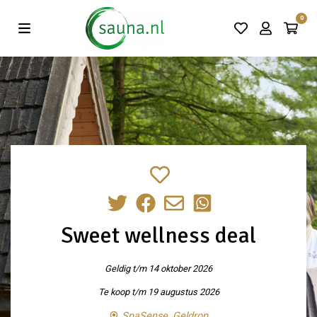
Vind de beste acties in één klik!
0
Sweet wellness deal
Geldig t/m 14 oktober 2026
Te koop t/m 19 augustus 2026
SpaSense, Geldrop