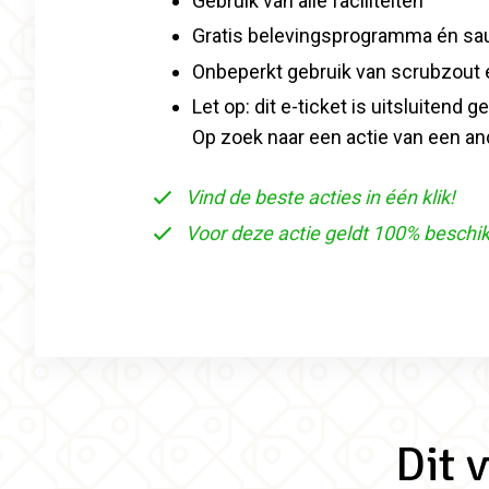
Gebruik van alle faciliteiten
Gratis belevingsprogramma én saun
Onbeperkt gebruik van scrubzout
Let op: dit e-ticket is uitsluiten
Op zoek naar een actie van een an
Vind de beste acties in één klik!
Voor deze actie geldt 100% beschi
Dit 