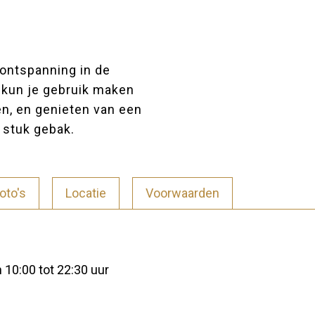
ontspanning in de
 kun je gebruik maken
en, en genieten van een
k stuk gebak.
oto's
Locatie
Voorwaarden
 10:00 tot 22:30 uur