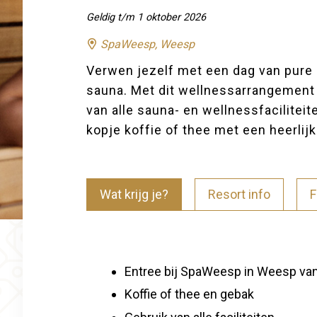
Geldig t/m 1 oktober 2026
SpaWeesp, Weesp
Verwen jezelf met een dag van pure 
sauna. Met dit wellnessarrangement
van alle sauna- en wellnessfaciliteit
kopje koffie of thee met een heerlij
Wat krijg je?
Resort info
F
Entree bij SpaWeesp in Weesp van
Koffie of thee en gebak