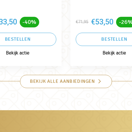
33,50
€53,50
-40%
-26
€71,95
BESTELLEN
BESTELLEN
Bekijk actie
Bekijk actie
BEKIJK ALLE AANBIEDINGEN