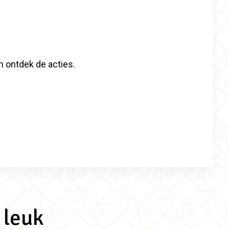
n ontdek de acties.
 leuk