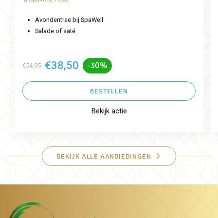
Avondentree bij SpaWell
Salade of saté
€38,50
-30%
€54,95
BESTELLEN
Bekijk actie
BEKIJK ALLE AANBIEDINGEN