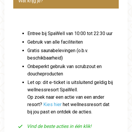
Wat krijg je?
Entree bij SpaWell van 10:00 tot 22:30 uur
Gebruik van alle faciliteiten
Gratis saunabelevingen (o.b.v.
beschikbaarheid)
Onbeperkt gebruik van scrubzout en
doucheproducten
Let op: dit e-ticket is uitsluitend geldig bij
wellnessresort SpaWell.
Op zoek naar een actie van een ander
resort?
Kies hier
het wellnessresort dat
bij jou past en ontdek de acties.
Vind de beste acties in één klik!