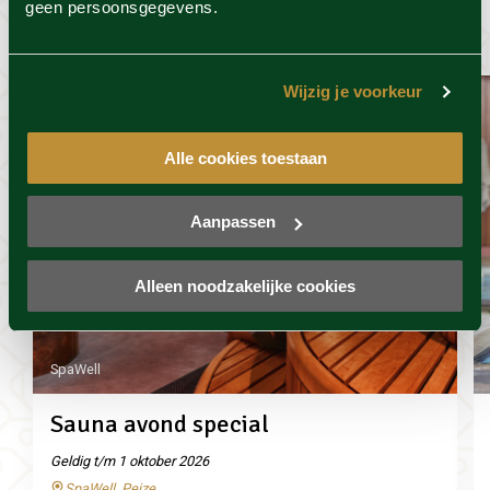
geen persoonsgegevens.
wel leuk
Wijzig je voorkeur
Alle cookies toestaan
Aanpassen
Alleen noodzakelijke cookies
SpaWell
Sauna avond special
Geldig t/m 1 oktober 2026
SpaWell, Peize