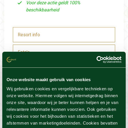
Voor deze actie geldt 100%
beschikbaarheid
Resort info
Foto's
Locatie
Onze website maakt gebruik van cookies
Voorwaarden
Wij gebruiken cookies en vergelijkbare technieken op
onze website. Hiermee volgen wij internetgedrag binnen
onze site, waardoor wij je beter kunnen helpen en je van
relevantere informatie kunnen voorzien. Ook gebruiken
wij cookies voor het bijhouden van statistieken en het
Dit vind je misschien ook
afstemmen van marketingdoeleinden. Cookies bevatten