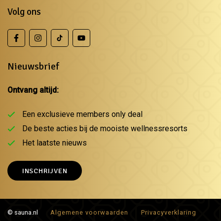
Volg ons
Nieuwsbrief
Ontvang altijd:
Een exclusieve members only deal
De beste acties bij de mooiste wellnessresorts
Het laatste nieuws
INSCHRIJVEN
© sauna.nl
Algemene voorwaarden
Privacyverklaring