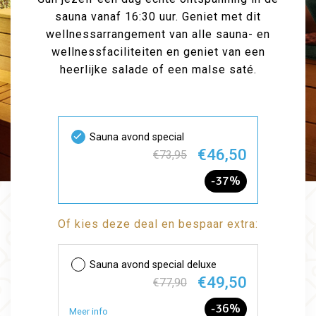
sauna vanaf 16:30 uur. Geniet met dit
wellnessarrangement van alle sauna- en
wellnessfaciliteiten en geniet van een
heerlijke salade of een malse saté.
Sauna avond special
€46,50
€73,95
-37%
Of kies deze deal en bespaar extra:
Sauna avond special deluxe
€49,50
€77,90
-36%
Meer info