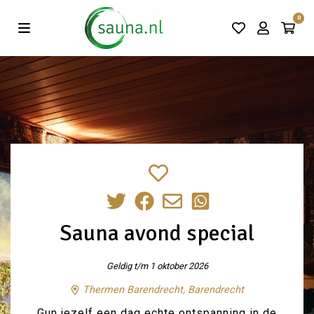
Vind de beste acties in één klik!
0
Sauna avond special
Geldig t/m 1 oktober 2026
Thermen Barendrecht, Barendrecht
Gun jezelf een dag echte ontspanning in de