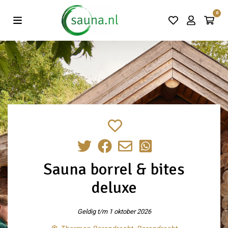
Vind de beste acties in één klik!
0
Sauna borrel & bites
deluxe
Geldig t/m 1 oktober 2026