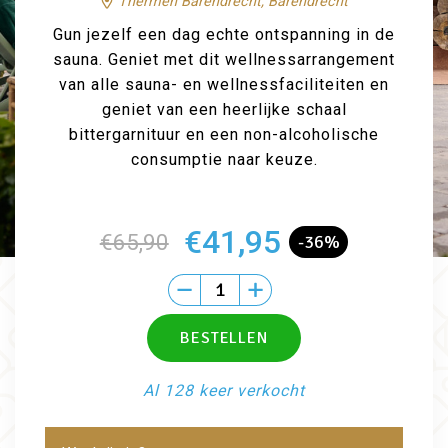
Thermen Barendrecht, Barendrecht
Gun jezelf een dag echte ontspanning in de
sauna. Geniet met dit wellnessarrangement
van alle sauna- en wellnessfaciliteiten en
geniet van een heerlijke schaal
bittergarnituur en een non-alcoholische
consumptie naar keuze.
€41,95
€65,90
-36%
Al 128 keer verkocht