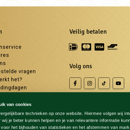
n
Veilig betalen
nservice
ures
ons
Volg ons
stelde vragen
rkt het?
edingdagen
iste sauna's
uik van cookies
ergelijkbare technieken op onze website. Hiermee volgen wij in
 wij je beter kunnen helpen en je van relevantere informatie kun
 voor het bijhouden van statistieken en het afstemmen van mark