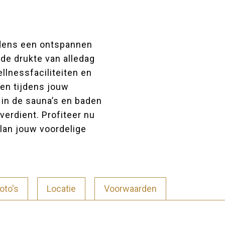
jdens een ontspannen
de drukte van alledag
llnessfaciliteiten en
ren tijdens jouw
in de sauna’s en baden
verdient. Profiteer nu
lan jouw voordelige
oto's
Locatie
Voorwaarden