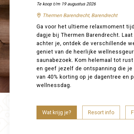
Te koop t/m 19 augustus 2026
Thermen Barendrecht, Barendrecht
Ga voor het ultieme relaxmoment ti
dagje bij Thermen Barendrecht. Laat 
achter je, ontdek de verschillende we
geniet van de heerlijke wellnessgeu
saunabezoek. Kom helemaal tot rust 
en geef jezelf de ontspanning die je 
van 40% korting op je dagentree en p
wellnessdag.
Wat krijg je?
Resort info
F