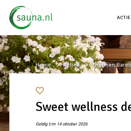
Vind
ACTIE
Home
Acties
Thermen Baren
Sweet wellness d
Geldig t/m 14 oktober 2026