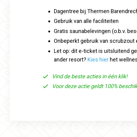
Dagentree bij Thermen Barendrecht
Gebruik van alle faciliteiten
Gratis saunabelevingen (o.b.v. be
Onbeperkt gebruik van scrubzout
Let op: dit e-ticket is uitsluiten
ander resort?
Kies hier
het wellnes
Vind de beste acties in één klik!
Voor deze actie geldt 100% beschi