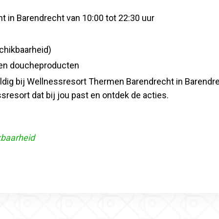
 in Barendrecht van 10:00 tot 22:30 uur
schikbaarheid)
 en doucheproducten
d geldig bij Wellnessresort Thermen Barendrecht in Barend
sresort dat bij jou past en ontdek de acties.
kbaarheid