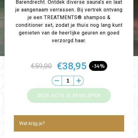
Barendrecht. Ontdek diverse sauna’s en laat
je aangenaam verrassen. Bij vertrek ontvang
je een TREATMENTS® shampoo &
conditioner set, zodat je thuis nog lang kunt
genieten van de heerlijke geuren en goed
verzorgd haar.
€38,95
€59,00
-34%
Wat krijg je?