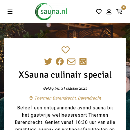
Vind de beste acties in één klik!
0
XSauna culinair special
Geldig t/m 31 oktober 2025
Thermen Barendrecht, Barendrecht
Beleef een ontspannende avond sauna bij
het gastvrije wellnessresort Thermen
Barendrecht. Geniet vanaf 16:30 uur van alle
prachtige sauna- en wellnessfaciliteiten en