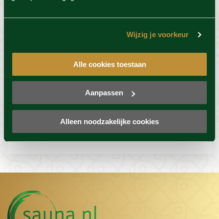
Resort info
Wijzig je voorkeur
Foto's
Alle cookies toestaan
Locatie
Aanpassen
Alleen noodzakelijke cookies
Voorwaarden