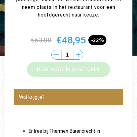
neem plaats in het restaurant voor een
hoofdgerecht naar keuze.
€48,95
€63,00
-22%
Wat krijg je?
Entree bij Thermen Barendrecht in