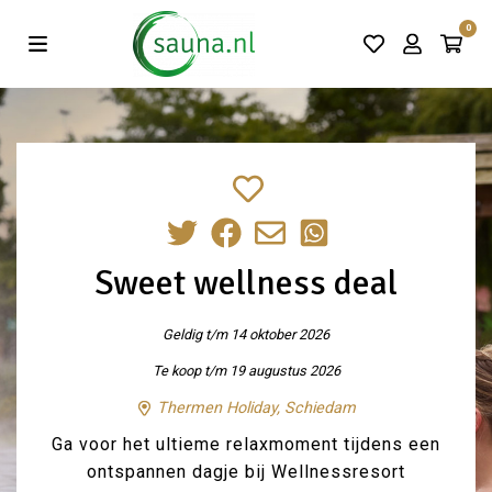
Vind de beste acties in één klik!
0
Sweet wellness deal
Geldig t/m 14 oktober 2026
Te koop t/m 19 augustus 2026
Thermen Holiday, Schiedam
Ga voor het ultieme relaxmoment tijdens een
ontspannen dagje bij Wellnessresort