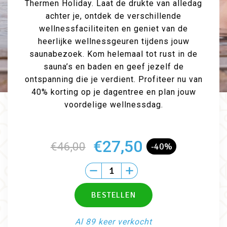
Thermen Holiday. Laat de drukte van alledag
achter je, ontdek de verschillende
wellnessfaciliteiten en geniet van de
heerlijke wellnessgeuren tijdens jouw
saunabezoek. Kom helemaal tot rust in de
sauna’s en baden en geef jezelf de
ontspanning die je verdient. Profiteer nu van
40% korting op je dagentree en plan jouw
voordelige wellnessdag.
€27,50
€46,00
-40%
Al 89 keer verkocht