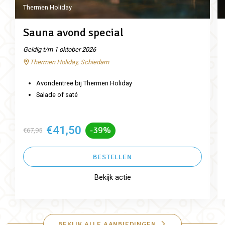
Thermen Holiday
Sauna avond special
Geldig t/m 1 oktober 2026
Thermen Holiday, Schiedam
Avondentree bij Thermen Holiday
Salade of saté
€41,50
-39%
€67,95
BESTELLEN
Bekijk actie
BEKIJK ALLE AANBIEDINGEN