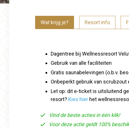
Wat krijg je?
Resort info
F
Dagentree bij Wellnessresort Velu
Gebruik van alle faciliteiten
Gratis saunabelevingen (o.b.v. be
Onbeperkt gebruik van scrubzout
Let op: dit e-ticket is uitsluitend
resort?
Kies hier
het wellnessresort
Vind de beste acties in één klik!
Voor deze actie geldt 100% beschi