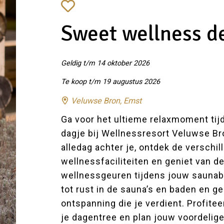
Sweet wellness d
Geldig t/m 14 oktober 2026
Te koop t/m 19 augustus 2026
Veluwse Bron, Emst
Ga voor het ultieme relaxmoment ti
dagje bij Wellnessresort Veluwse Bro
alledag achter je, ontdek de verschil
wellnessfaciliteiten en geniet van de
wellnessgeuren tijdens jouw sauna
tot rust in de sauna’s en baden en ge
ontspanning die je verdient. Profite
je dagentree en plan jouw voordelig