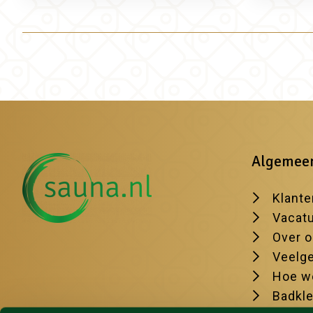
Algemee
Klante
Vacat
Over 
Veelge
Hoe we
Badkl