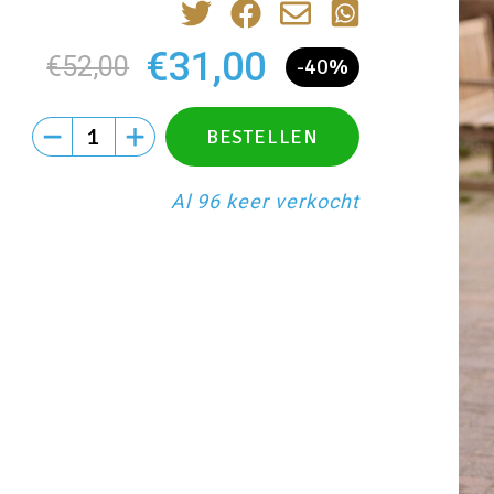
€31,00
€52,00
-40%
Al 96 keer verkocht