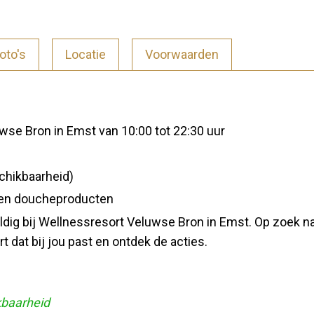
oto's
Locatie
Voorwaarden
wse Bron in Emst van 10:00 tot 22:30 uur
schikbaarheid)
 en doucheproducten
 geldig bij Wellnessresort Veluwse Bron in Emst. Op zoek 
 dat bij jou past en ontdek de acties.
kbaarheid