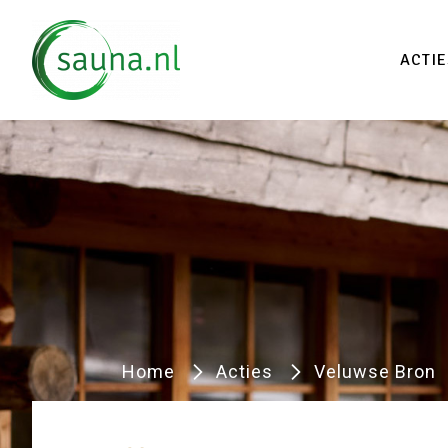
Vind
ACTIE
Home
Acties
Veluwse Bron