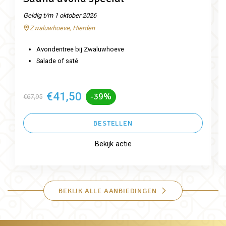
Geldig t/m 1 oktober 2026
Zwaluwhoeve, Hierden
Avondentree bij Zwaluwhoeve
Salade of saté
€41,50
-39%
€67,95
BESTELLEN
Bekijk actie
BEKIJK ALLE AANBIEDINGEN