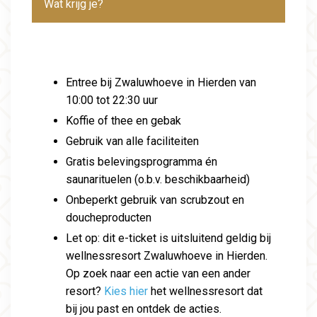
Wat krijg je?
Entree bij Zwaluwhoeve in Hierden van
10:00 tot 22:30 uur
Koffie of thee en gebak
Gebruik van alle faciliteiten
Gratis belevingsprogramma én
saunarituelen (o.b.v. beschikbaarheid)
Onbeperkt gebruik van scrubzout en
doucheproducten
Let op: dit e-ticket is uitsluitend geldig bij
wellnessresort Zwaluwhoeve in Hierden.
Op zoek naar een actie van een ander
resort?
Kies hier
het wellnessresort dat
bij jou past en ontdek de acties.