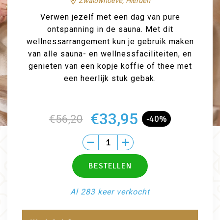
Zwaluwhoeve, Hierden
Verwen jezelf met een dag van pure
ontspanning in de sauna. Met dit
wellnessarrangement kun je gebruik maken
van alle sauna- en wellnessfaciliteiten, en
genieten van een kopje koffie of thee met
een heerlijk stuk gebak.
€33,95
€56,20
-40%
Al 283 keer verkocht