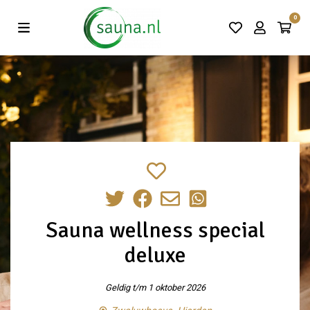
Vind de beste acties in één klik!
0
Sauna wellness special
deluxe
Geldig t/m 1 oktober 2026