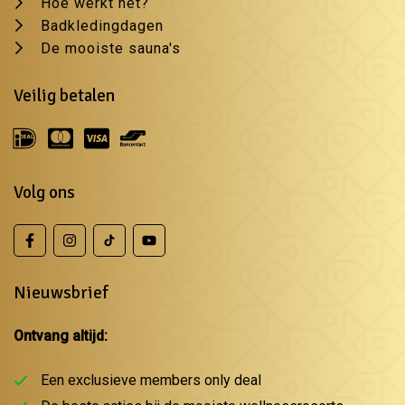
Hoe werkt het?
Badkledingdagen
De mooiste sauna's
Veilig betalen
Volg ons
Nieuwsbrief
Ontvang altijd:
Een exclusieve members only deal