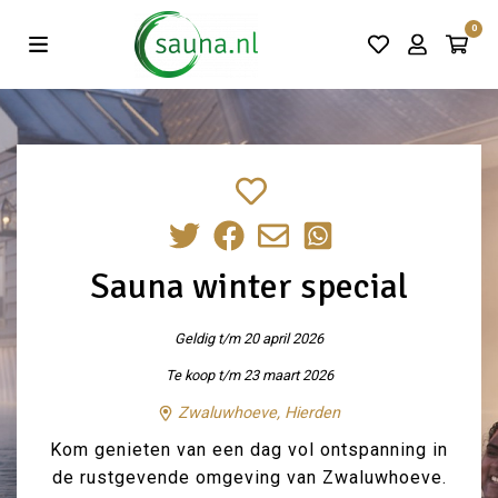
Vind de beste acties in één klik!
0
Sauna winter special
Geldig t/m 20 april 2026
Te koop t/m 23 maart 2026
Zwaluwhoeve, Hierden
Kom genieten van een dag vol ontspanning in
de rustgevende omgeving van Zwaluwhoeve.