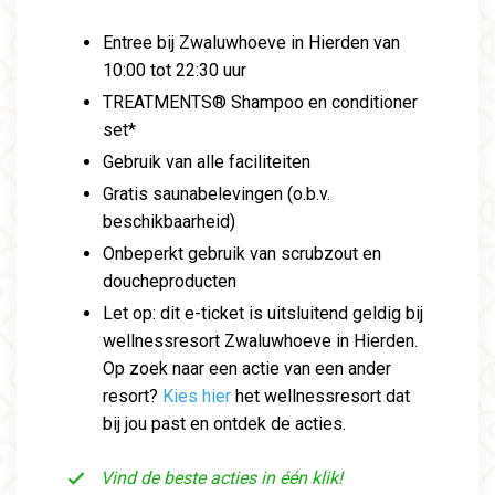
Entree bij Zwaluwhoeve in Hierden van
10:00 tot 22:30 uur
TREATMENTS® Shampoo en conditioner
set*
Gebruik van alle faciliteiten
Gratis saunabelevingen (o.b.v.
beschikbaarheid)
Onbeperkt gebruik van scrubzout en
doucheproducten
Let op: dit e-ticket is uitsluitend geldig bij
wellnessresort Zwaluwhoeve in Hierden.
Op zoek naar een actie van een ander
resort?
Kies hier
het wellnessresort dat
bij jou past en ontdek de acties.
Vind de beste acties in één klik!