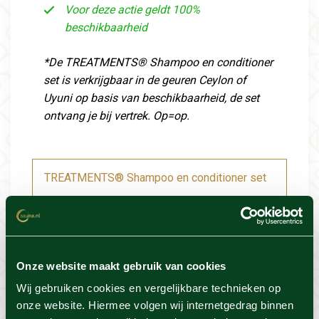
Voor deze actie geldt 100%
beschikbaarheid
*De TREATMENTS® Shampoo en conditioner
set is verkrijgbaar in de geuren Ceylon of
Uyuni op basis van beschikbaarheid, de set
ontvang je bij vertrek. Op=op.
TREATMENTS® Shampoo en conditioner set
Resort info
Foto's
Onze website maakt gebruik van cookies
Wij gebruiken cookies en vergelijkbare technieken op
onze website. Hiermee volgen wij internetgedrag binnen
Locatie