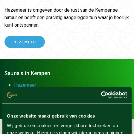
Hezemeer is omgeven door de rust van de Kempense
natuur en heeft een prachtig aangelegde tuin waar je heerlijk
kunt ontspannen.
HEZEMEER
Sauna's in Kempen
Hezemeer
MEER INFO
Onze website maakt gebruik van cookies
Wij gebruiken cookies en vergelijkbare technieken op
onze website. Hiermee volgen wij internetgedrag binnen