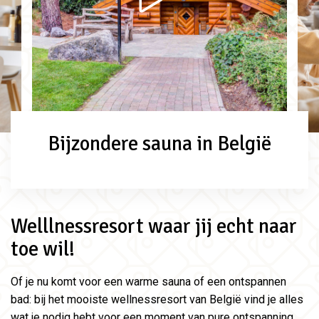
Bijzondere sauna in België
Welllnessresort waar jij echt naar
toe wil!
Of je nu komt voor een warme sauna of een ontspannen
bad: bij het mooiste wellnessresort van België vind je alles
wat je nodig hebt voor een moment van pure ontspanning.