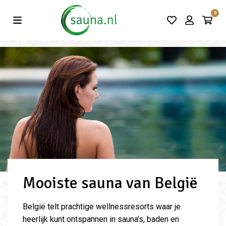
Vind de beste acties in één klik!
0
Mooiste sauna van België
België telt prachtige wellnessresorts waar je
heerlijk kunt ontspannen in sauna’s, baden en