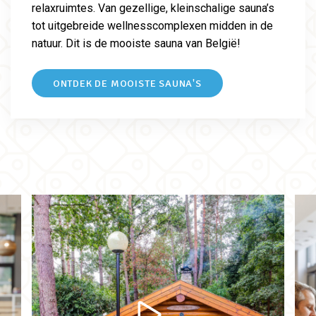
relaxruimtes. Van gezellige, kleinschalige sauna’s
tot uitgebreide wellnesscomplexen midden in de
natuur. Dit is de mooiste sauna van België!
ONTDEK DE MOOISTE SAUNA'S