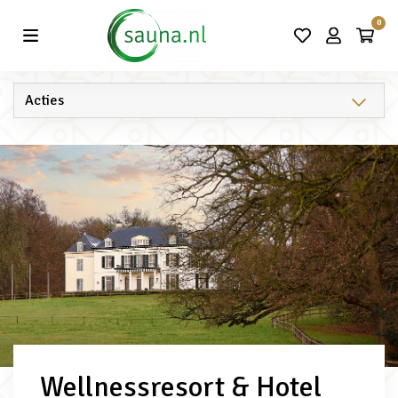
Vind de beste acties in één klik!
0
Wellnessresort & Hotel