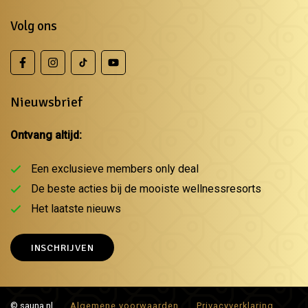
Volg ons
Nieuwsbrief
Ontvang altijd:
Een exclusieve members only deal
De beste acties bij de mooiste wellnessresorts
Het laatste nieuws
INSCHRIJVEN
© sauna.nl
Algemene voorwaarden
Privacyverklaring