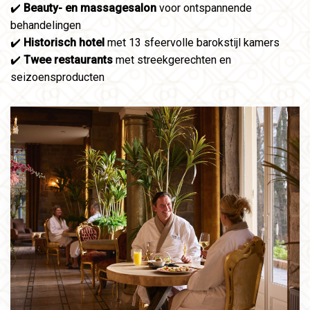
✔️
Beauty- en massagesalon
voor ontspannende
behandelingen
✔️
Historisch hotel
met 13 sfeervolle barokstijl kamers
✔️
Twee restaurants
met streekgerechten en
seizoensproducten