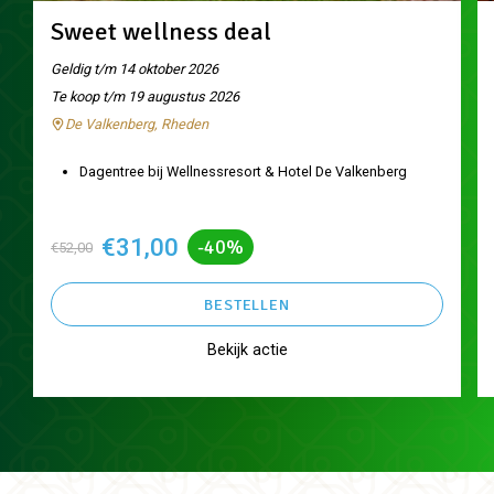
Sweet wellness deal
Geldig t/m 14 oktober 2026
Te koop t/m 19 augustus 2026
De Valkenberg, Rheden
Dagentree bij Wellnessresort & Hotel De Valkenberg
€31,00
-40%
€52,00
BESTELLEN
Bekijk actie