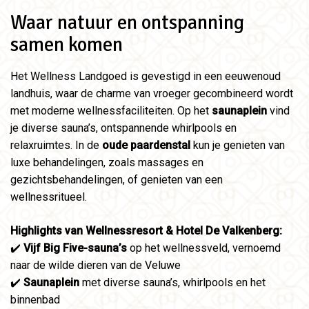
Waar natuur en ontspanning
samen komen
Het Wellness Landgoed is gevestigd in een eeuwenoud
landhuis, waar de charme van vroeger gecombineerd wordt
met moderne wellnessfaciliteiten. Op het
saunaplein
vind
je diverse sauna’s, ontspannende whirlpools en
relaxruimtes. In de
oude paardenstal
kun je genieten van
luxe behandelingen, zoals massages en
gezichtsbehandelingen, of genieten van een
wellnessritueel.
Highlights van Wellnessresort & Hotel De Valkenberg:
✔️
Vijf Big Five-sauna’s
op het wellnessveld, vernoemd
naar de wilde dieren van de Veluwe
✔️
Saunaplein
met diverse sauna’s, whirlpools en het
binnenbad