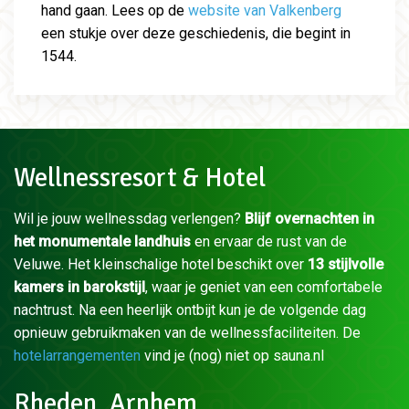
hand gaan. Lees op de
website van Valkenberg
een stukje over deze geschiedenis, die begint in
1544.
Wellnessresort & Hotel
Wil je jouw wellnessdag verlengen?
Blijf overnachten in
het monumentale landhuis
en ervaar de rust van de
Veluwe. Het kleinschalige hotel beschikt over
13 stijlvolle
kamers in barokstijl
, waar je geniet van een comfortabele
nachtrust. Na een heerlijk ontbijt kun je de volgende dag
opnieuw gebruikmaken van de wellnessfaciliteiten. De
hotelarrangementen
vind je (nog) niet op sauna.nl
Rheden, Arnhem