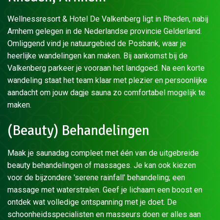
Wellnessresort & Hotel De Valkenberg ligt in Rheden, nabij
Arnhem gelegen in de Nederlandse provincie Gelderland.
Omliggend vind je natuurgebied de Posbank, waar je
heerlijke wandelingen kan maken. Bij aankomst bij de
Valkenberg parkeer je vooraan het landgoed. Na een korte
wandeling staat het team klaar met plezier en persoonlijke
aandacht om jouw dagje sauna zo comfortabel mogelijk te
maken.
(Beauty) Behandelingen
Maak je saunadag compleet met één van de uitgebreide
beauty behandelingen of massages. Je kan ook kiezen
voor de bijzondere 'serene rainfall' behandeling; een
massage met waterstralen. Geef je lichaam een boost en
ontdek wat volledige ontspanning met je doet. De
schoonheidsspecialisten en masseurs doen er alles aan