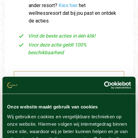
ander resort?
Kies hier
het
wellnessresort dat bij jou past en ontdek
de acties.
Vind de beste acties in één klik!
Voor deze actie geldt 100%
beschikbaarheid
Resort info
Foto's
Onze website maakt gebruik van cookies
Wij gebruiken cookies en vergelijkbare technieken op
Locatie
onze website. Hiermee volgen wij internetgedrag binnen
onze site, waardoor wij je beter kunnen helpen en je van
Voorwaarden