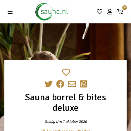
Vind de beste acties in één klik!
0
Sauna borrel & bites
deluxe
Geldig t/m 1 oktober 2026