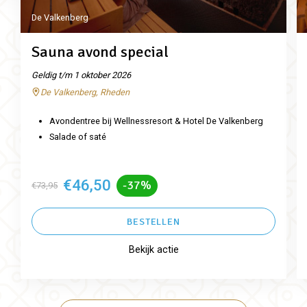
De Valkenberg
Sauna avond special
Geldig t/m 1 oktober 2026
De Valkenberg, Rheden
Avondentree bij Wellnessresort & Hotel De Valkenberg
Salade of saté
€46,50
-37%
€73,95
BESTELLEN
Bekijk actie