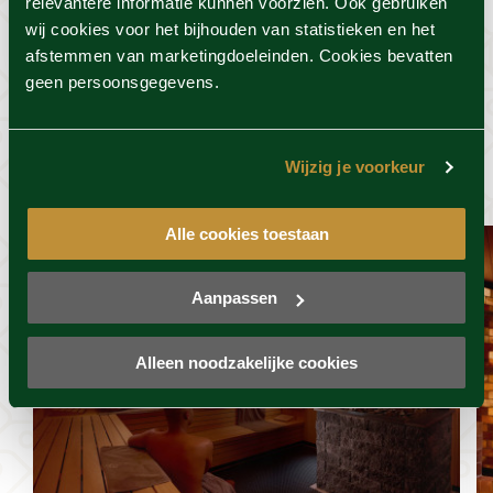
relevantere informatie kunnen voorzien. Ook gebruiken
wij cookies voor het bijhouden van statistieken en het
afstemmen van marketingdoeleinden. Cookies bevatten
geen persoonsgegevens.
Dit vind je misschien ook
wel leuk
Wijzig je voorkeur
Alle cookies toestaan
Aanpassen
Alleen noodzakelijke cookies