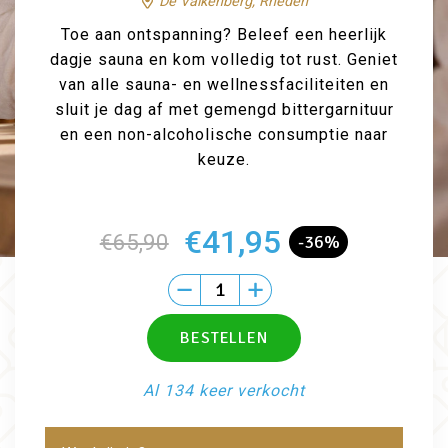
De Valkenberg, Rheden
Toe aan ontspanning? Beleef een heerlijk
dagje sauna en kom volledig tot rust. Geniet
van alle sauna- en wellnessfaciliteiten en
sluit je dag af met gemengd bittergarnituur
en een non-alcoholische consumptie naar
keuze.
€41,95
€65,90
-36%
Al 134 keer verkocht