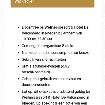
Wat krijg je?
Dagentree bij Wellnessresort & Hotel De
Valkenberg in Rheden bij Arnhem van
10:00 tot 22:30 uur
Gemengd bittergarnituur 8 stuks
Non-alcoholische consumptie naar keuze
Gebruik van alle faciliteiten
Gratis saunabelevingen (o.b.v.
beschikbaarheid)
Onbeperkt gebruik van scrubzout en
doucheproducten
Let op: dit e-ticket is uitsluitend geldig bij
Wellnessresort & Hotel De Valkenberg in
Rheden. Op zoek naar een actie van een