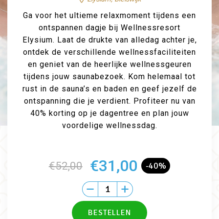
Ga voor het ultieme relaxmoment tijdens een
ontspannen dagje bij Wellnessresort
Elysium. Laat de drukte van alledag achter je,
ontdek de verschillende wellnessfaciliteiten
en geniet van de heerlijke wellnessgeuren
tijdens jouw saunabezoek. Kom helemaal tot
rust in de sauna’s en baden en geef jezelf de
ontspanning die je verdient. Profiteer nu van
40% korting op je dagentree en plan jouw
voordelige wellnessdag.
€31,00
€52,00
-40%