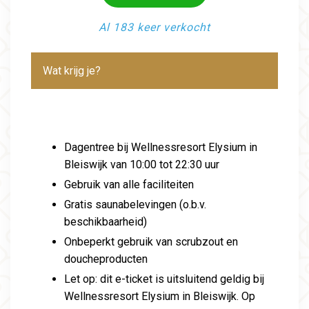
Al 183 keer verkocht
Wat krijg je?
Dagentree bij Wellnessresort Elysium in
Bleiswijk van 10:00 tot 22:30 uur
Gebruik van alle faciliteiten
Gratis saunabelevingen (o.b.v.
beschikbaarheid)
Onbeperkt gebruik van scrubzout en
doucheproducten
Let op: dit e-ticket is uitsluitend geldig bij
Wellnessresort Elysium in Bleiswijk. Op