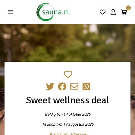
Vind de beste acties in één klik!
0
Sweet wellness deal
Geldig t/m 14 oktober 2026
Te koop t/m 19 augustus 2026
Elysium, Bleiswijk