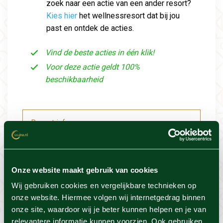
zoek naar een actie van een ander resort?
Kies hier
het wellnessresort dat bij jou
past en ontdek de acties.
Vind de beste acties in één klik!
Voor deze actie geldt 100%
beschikbaarheid
Resort info
Foto's
Onze website maakt gebruik van cookies
Locatie
Wij gebruiken cookies en vergelijkbare technieken op
onze website. Hiermee volgen wij internetgedrag binnen
onze site, waardoor wij je beter kunnen helpen en je van
Voorwaarden
relevantere informatie kunnen voorzien. Ook gebruiken