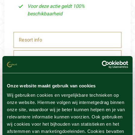
Voor deze actie geldt 100%
beschikbaarheid
Resort info
Foto's
Locatie
Onze website maakt gebruik van cookies
Voorwaarden
Wij gebruiken cookies en vergelijkbare technieken op
onze website. Hiermee volgen wij internetgedrag binnen
onze site, waardoor wij je beter kunnen helpen en je van
relevantere informatie kunnen voorzien. Ook gebruiken
wij cookies voor het bijhouden van statistieken en het
Dit vind je misschien ook
afstemmen van marketingdoeleinden. Cookies bevatten