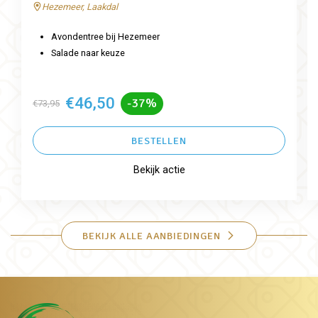
Hezemeer, Laakdal
Avondentree bij Hezemeer
Salade naar keuze
€46,50
-37%
€73,95
BESTELLEN
Bekijk actie
BEKIJK ALLE AANBIEDINGEN