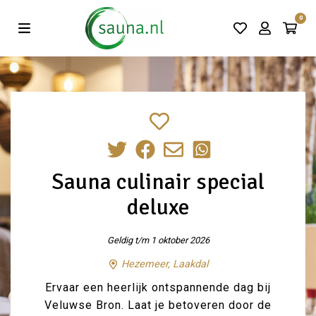
Vind de beste acties in één klik!
0
Sauna culinair special
deluxe
Geldig t/m 1 oktober 2026
Hezemeer, Laakdal
Ervaar een heerlijk ontspannende dag bij
Veluwse Bron. Laat je betoveren door de