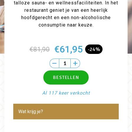
talloze sauna- en wellnessfaciliteiten. In het
restaurant geniet je van een heerlijk
hoofdgerecht en een non-alcoholische
consumptie naar keuze.
€61,95
€81,90
-24%
Al 117 keer verkocht
Wat krijg je?