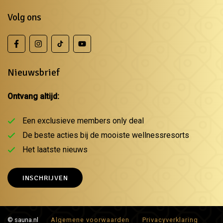
Volg ons
Nieuwsbrief
Ontvang altijd:
Een exclusieve members only deal
De beste acties bij de mooiste wellnessresorts
Het laatste nieuws
INSCHRIJVEN
© sauna.nl
Algemene voorwaarden
Privacyverklaring