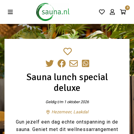
Vind de beste acties in één klik!
0
Sauna lunch special
deluxe
Geldig t/m 1 oktober 2026
Hezemeer, Laakdal
Gun jezelf een dag echte ontspanning in de
sauna. Geniet met dit wellnessarrangement