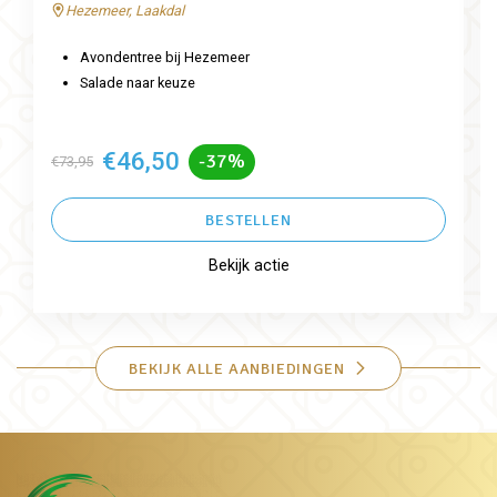
Hezemeer, Laakdal
Avondentree bij Hezemeer
Salade naar keuze
€46,50
-37%
€73,95
BESTELLEN
Bekijk actie
BEKIJK ALLE AANBIEDINGEN