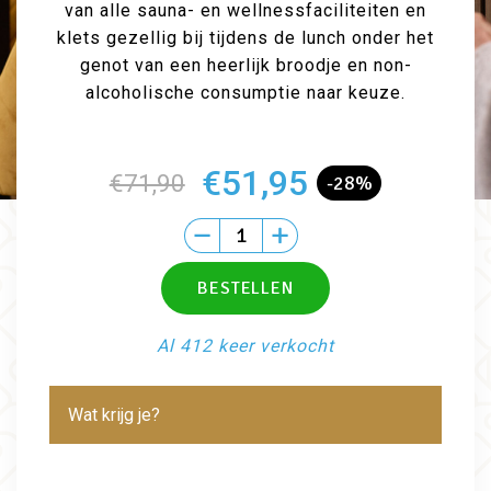
van alle sauna- en wellnessfaciliteiten en
klets gezellig bij tijdens de lunch onder het
genot van een heerlijk broodje en non-
alcoholische consumptie naar keuze.
€51,95
€71,90
-28%
Al 412 keer verkocht
Wat krijg je?