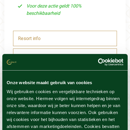
Voor deze actie geldt 100%
beschikbaarheid
Resort info
Foto's
Locatie
Onze website maakt gebruik van cookies
Voorwaarden
Wij gebruiken cookies en vergelijkbare technieken op
onze website. Hiermee volgen wij internetgedrag binnen
onze site, waardoor wij je beter kunnen helpen en je van
relevantere informatie kunnen voorzien. Ook gebruiken
wij cookies voor het bijhouden van statistieken en het
Dit vind je misschien ook
afstemmen van marketingdoeleinden. Cookies bevatten