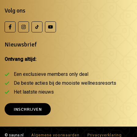
Volg ons
Nieuwsbrief
Ontvang altijd:
Een exclusieve members only deal
De beste acties bij de mooiste wellnessresorts
Het laatste nieuws
INSCHRIJVEN
© sauna.nl
Algemene voorwaarden
Privacyverklaring