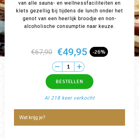
van alle sauna- en wellnessfaciliteiten en
klets gezellig bij tijdens de lunch onder het
genot van een heerlijk broodje en non-
alcoholische consumptie naar keuze.
€49,95
€67,90
-26%
Al 218 keer verkocht
Wat krijg je?