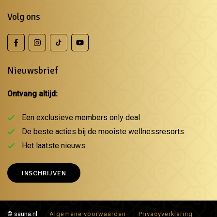
Volg ons
Nieuwsbrief
Ontvang altijd:
Een exclusieve members only deal
De beste acties bij de mooiste wellnessresorts
Het laatste nieuws
INSCHRIJVEN
© sauna.nl
Algemene voorwaarden
Privacyverklaring