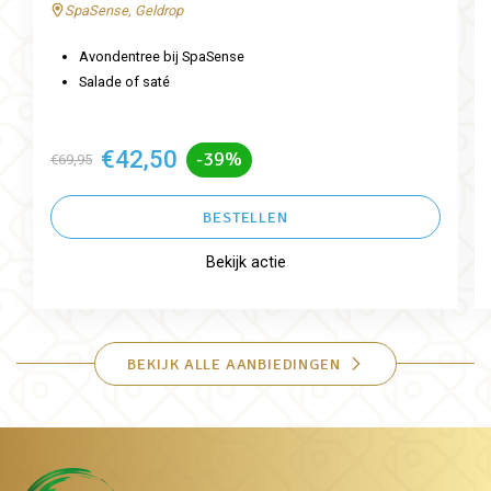
SpaSense, Geldrop
Avondentree bij SpaSense
Salade of saté
€42,50
-39%
€69,95
BESTELLEN
Bekijk actie
BEKIJK ALLE AANBIEDINGEN