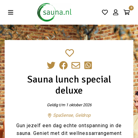
Vind de beste acties in één klik!
0
Sauna lunch special
deluxe
Geldig t/m 1 oktober 2026
SpaSense, Geldrop
Gun jezelf een dag echte ontspanning in de
sauna. Geniet met dit wellnessarrangement