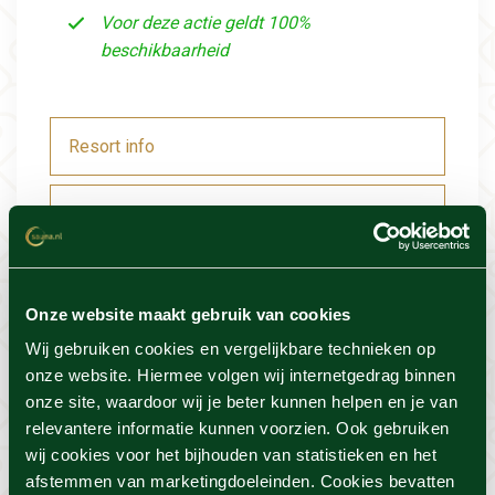
Voor deze actie geldt 100%
beschikbaarheid
Resort info
Foto's
Locatie
Onze website maakt gebruik van cookies
Voorwaarden
Wij gebruiken cookies en vergelijkbare technieken op
onze website. Hiermee volgen wij internetgedrag binnen
onze site, waardoor wij je beter kunnen helpen en je van
relevantere informatie kunnen voorzien. Ook gebruiken
wij cookies voor het bijhouden van statistieken en het
Dit vind je misschien ook
afstemmen van marketingdoeleinden. Cookies bevatten