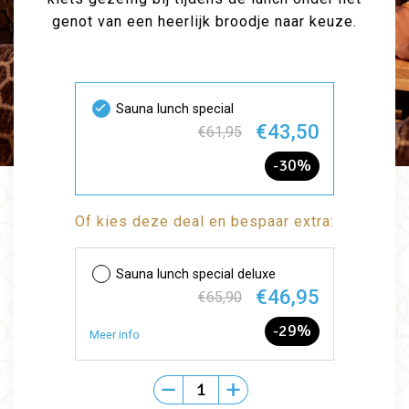
genot van een heerlijk broodje naar keuze.
Sauna lunch special
€43,50
€61,95
-30%
Of kies deze deal en bespaar extra:
Sauna lunch special deluxe
€46,95
€65,90
-29%
Meer info