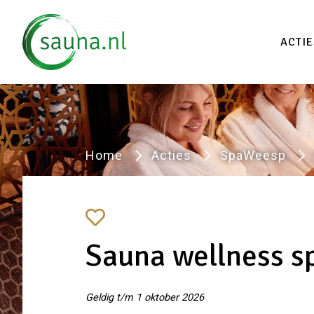
Vind
ACTIE
Home
Acties
SpaWeesp
Sauna wellness s
Geldig t/m 1 oktober 2026