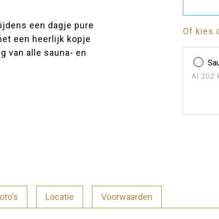
ijdens een dagje pure
Of kies 
t een heerlijk kopje
ag van alle sauna- en
Sau
Al 202 
oto's
Locatie
Voorwaarden