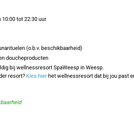
 10:00 tot 22:30 uur
arituelen (o.b.v. beschikbaarheid)
 en doucheproducten
d geldig bij wellnessresort SpaWeesp in Weesp.
der resort?
Kies hier
het wellnessresort dat bij jou past e
kbaarheid