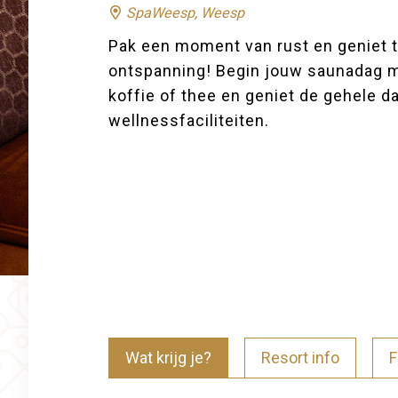
SpaWeesp, Weesp
Pak een moment van rust en geniet t
ontspanning! Begin jouw saunadag me
koffie of thee en geniet de gehele d
wellnessfaciliteiten.
Wat krijg je?
Resort info
F