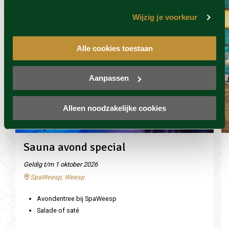
Wijzig je voorkeur
Alle cookies toestaan
Aanpassen
Alleen noodzakelijke cookies
SpaWeesp
Sauna avond special
Geldig t/m 1 oktober 2026
SpaWeesp, Weesp
Avondentree bij SpaWeesp
Salade of saté