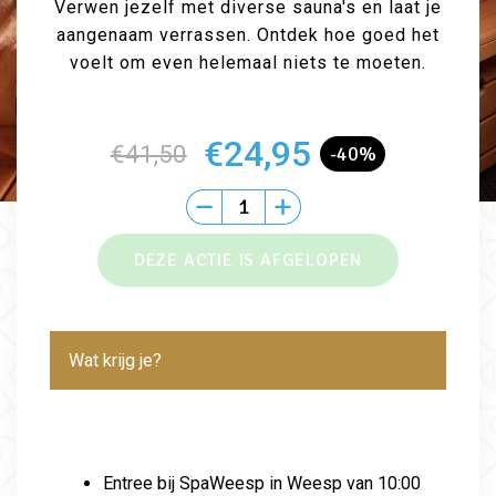
Verwen jezelf met diverse sauna's en laat je
aangenaam verrassen. Ontdek hoe goed het
voelt om even helemaal niets te moeten.
€24,95
€41,50
-40%
Wat krijg je?
Entree bij SpaWeesp
in Weesp van 10:00