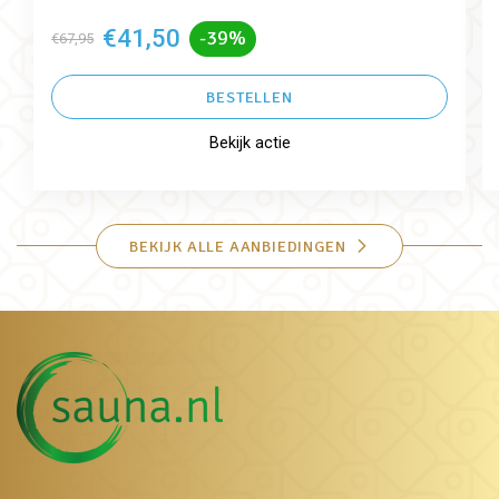
€41,50
-39%
€67,95
BESTELLEN
Bekijk actie
BEKIJK ALLE AANBIEDINGEN