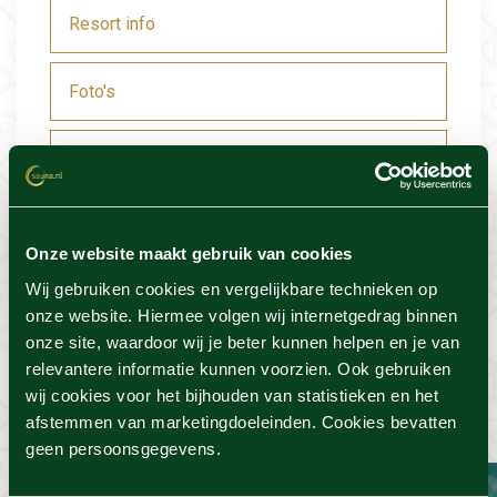
Resort info
Foto's
Locatie
Voorwaarden
Onze website maakt gebruik van cookies
Wij gebruiken cookies en vergelijkbare technieken op
onze website. Hiermee volgen wij internetgedrag binnen
onze site, waardoor wij je beter kunnen helpen en je van
Dit vind je misschien ook
relevantere informatie kunnen voorzien. Ook gebruiken
wij cookies voor het bijhouden van statistieken en het
wel leuk
afstemmen van marketingdoeleinden. Cookies bevatten
geen persoonsgegevens.