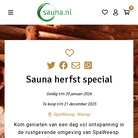
Vind de beste acties in één klik!
0
Sauna herfst special
Geldig t/m 20 januari 2026
Te koop t/m 21 december 2025
SpaWeesp, Weesp
Kom genieten van een dag vol ontspanning in
de rustgevende omgeving van SpaWeesp.