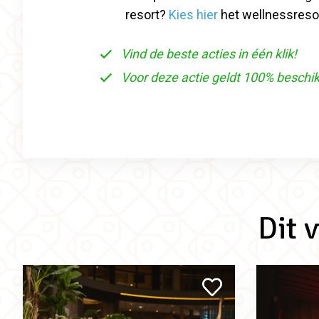
resort?
Kies hier
het wellnessresort
Vind de beste acties in één klik!
Voor deze actie geldt 100% beschi
Dit 