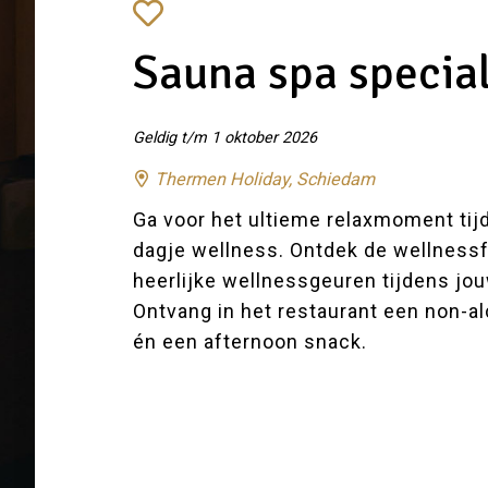
Sauna spa specia
Geldig t/m 1 oktober 2026
Thermen Holiday, Schiedam
Ga voor het ultieme relaxmoment ti
dagje wellness. Ontdek de wellnessfa
heerlijke wellnessgeuren tijdens j
Ontvang in het restaurant een non-
én een afternoon snack.