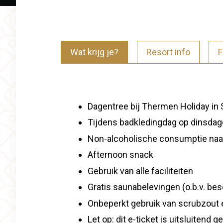
Wat krijg je?
Resort info
F
Dagentree bij Thermen Holiday in 
Tijdens badkledingdag op dinsdag
Non-alcoholische consumptie na
Afternoon snack
Gebruik van alle faciliteiten
Gratis saunabelevingen (o.b.v. be
Onbeperkt gebruik van scrubzout
Let op: dit e-ticket is uitsluiten