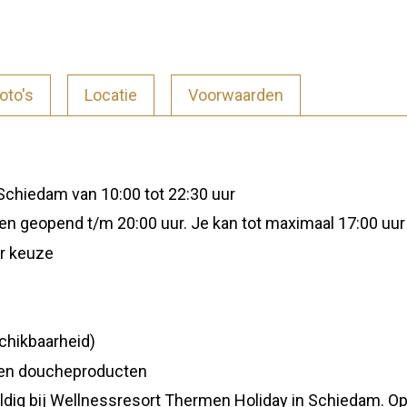
oto's
Locatie
Voorwaarden
Schiedam van 10:00 tot 22:30 uur
en geopend t/m 20:00 uur. Je kan tot maximaal 17:00 uu
ar keuze
schikbaarheid)
 en doucheproducten
d geldig bij Wellnessresort Thermen Holiday in Schiedam. 