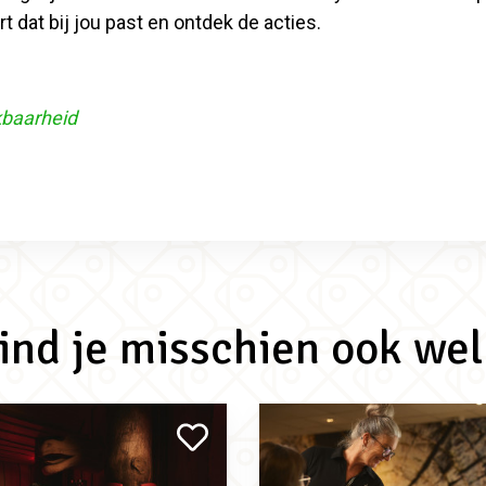
 dat bij jou past en ontdek de acties.
kbaarheid
vind je misschien ook wel