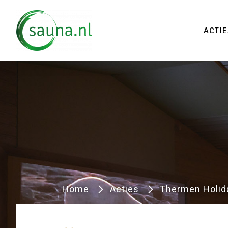
Vind
ACTIE
Home
Acties
Thermen Holid