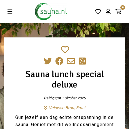
Vind de beste acties in één klik!
0
Sauna lunch special
deluxe
Geldig t/m 1 oktober 2026
Veluwse Bron, Emst
Gun jezelf een dag echte ontspanning in de
sauna. Geniet met dit wellnessarrangement