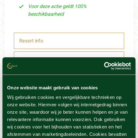
Voor deze actie geldt 100%
beschikbaarheid
Resort info
Foto's
Locatie
Onze website maakt gebruik van cookies
Voorwaarden
Wij gebruiken cookies en vergelijkbare technieken op
onze website. Hiermee volgen wij internetgedrag binnen
onze site, waardoor wij je beter kunnen helpen en je van
relevantere informatie kunnen voorzien. Ook gebruiken
wij cookies voor het bijhouden van statistieken en het
Dit vind je misschien ook
afstemmen van marketingdoeleinden. Cookies bevatten