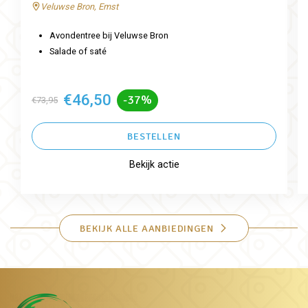
Veluwse Bron, Emst
Avondentree bij Veluwse Bron
Salade of saté
€46,50
-37%
€73,95
BESTELLEN
Bekijk actie
BEKIJK ALLE AANBIEDINGEN