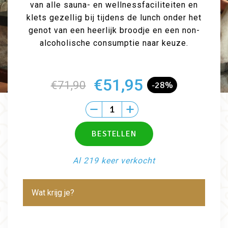
van alle sauna- en wellnessfaciliteiten en
klets gezellig bij tijdens de lunch onder het
genot van een heerlijk broodje en een non-
alcoholische consumptie naar keuze.
€51,95
€71,90
-28%
Al 219 keer verkocht
Wat krijg je?