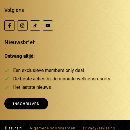
Volg ons
Nieuwsbrief
Ontvang altijd:
Een exclusieve members only deal
De beste acties bij de mooiste wellnessresorts
Het laatste nieuws
INSCHRIJVEN
© sauna.nl
Algemene voorwaarden
Privacyverklaring