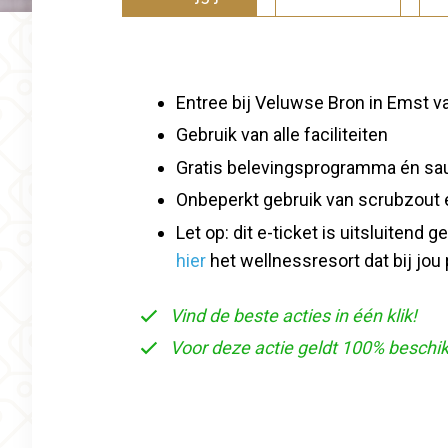
Entree bij Veluwse Bron
in Emst v
Gebruik van alle faciliteiten
Gratis belevingsprogramma én saun
Onbeperkt gebruik van scrubzout
Let op: dit e-ticket is uitsluitend
hier
het wellnessresort dat bij jou
Vind de beste acties in één klik!
Voor deze actie geldt 100% beschi