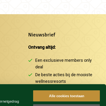
Nieuwsbrief
Ontvang altijd:
Een exclusieve members only
deal
De beste acties bij de mooiste
wellnessresorts
Het laatste nieuws
Alle cookies toestaan
ternetgedrag
INSCHRIJVEN