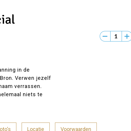
ial
nning in de
Bron. Verwen jezelf
enaam verrassen.
elemaal niets te
oto's
Locatie
Voorwaarden