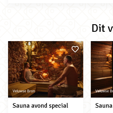
Dit 
Veluwse Bron
Veluwse B
Sauna avond special
Sauna 