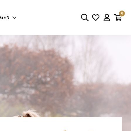
aarheid
0
NGEN