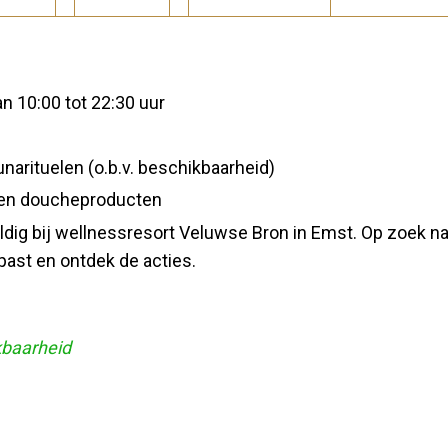
an 10:00 tot 22:30 uur
arituelen (o.b.v. beschikbaarheid)
 en doucheproducten
 geldig bij wellnessresort Veluwse Bron in Emst. Op zoek n
 past en ontdek de acties.
kbaarheid