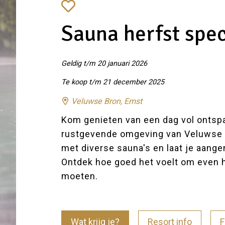
Sauna herfst spec
Geldig t/m 20 januari 2026
Te koop t/m 21 december 2025
Veluwse Bron, Emst
Kom genieten van een dag vol ontspa
rustgevende omgeving van Veluwse 
met diverse sauna's en laat je aang
Ontdek hoe goed het voelt om even h
moeten.
Wat krijg je?
Resort info
F