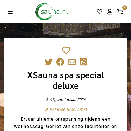
Vind de beste acties in één klik!
0
XSauna spa special
deluxe
Geldig t/m 1 maart 2026
Veluwse Bron, Emst
Ervaar ultieme ontspanning tijdens een
wellnessdag. Geniet van onze faciliteiten en