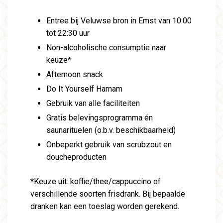
Entree bij Veluwse bron in Emst van 10:00
tot 22:30 uur
Non-alcoholische consumptie naar
keuze*
Afternoon snack
Do It Yourself Hamam
Gebruik van alle faciliteiten
Gratis belevingsprogramma én
saunarituelen (o.b.v. beschikbaarheid)
Onbeperkt gebruik van scrubzout en
doucheproducten
*Keuze uit: koffie/thee/cappuccino of
verschillende soorten frisdrank. Bij bepaalde
dranken kan een toeslag worden gerekend.