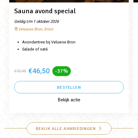
Sauna avond special
Geldig t/m 1 oktober 2026
Veluwse Bron, Emst
Avondentree bij Veluwse Bron
Salade of saté
€46,50
-37%
€73,95
BESTELLEN
Bekijk actie
BEKIJK ALLE AANBIEDINGEN