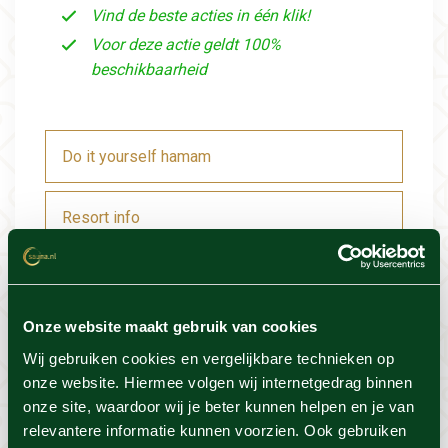
Vind de beste acties in één klik!
Voor deze actie geldt 100%
beschikbaarheid
Do it yourself hamam
Resort info
Foto's
Onze website maakt gebruik van cookies
Locatie
Wij gebruiken cookies en vergelijkbare technieken op
onze website. Hiermee volgen wij internetgedrag binnen
Voorwaarden
onze site, waardoor wij je beter kunnen helpen en je van
relevantere informatie kunnen voorzien. Ook gebruiken