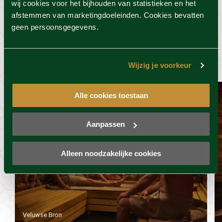
wij cookies voor het bijhouden van statistieken en het
afstemmen van marketingdoeleinden. Cookies bevatten
geen persoonsgegevens.
Dit vind je misschien ook
wel leuk
Wijzig je voorkeur
Alle cookies toestaan
Aanpassen
Alleen noodzakelijke cookies
Veluwse Bron