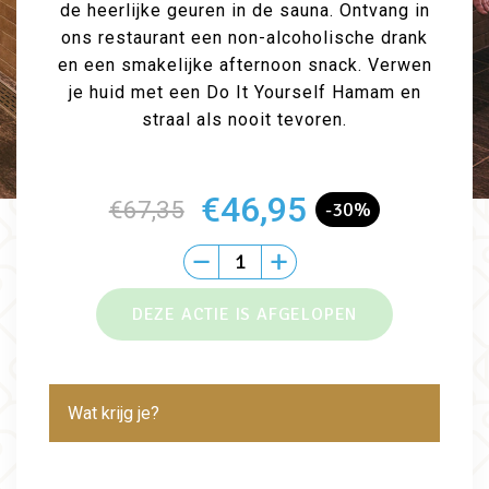
de heerlijke geuren in de sauna. Ontvang in
ons restaurant een non-alcoholische drank
en een smakelijke afternoon snack. Verwen
je huid met een Do It Yourself Hamam en
straal als nooit tevoren.
€46,95
€67,35
-30%
Wat krijg je?