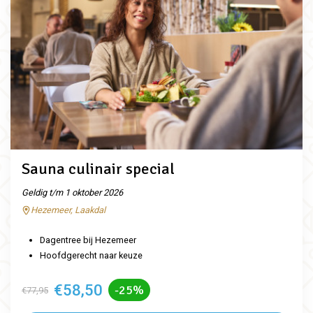
Sauna culinair special
Geldig t/m 1 oktober 2026
Hezemeer, Laakdal
Dagentree bij Hezemeer
Hoofdgerecht naar keuze
€58,50
-25%
€77,95