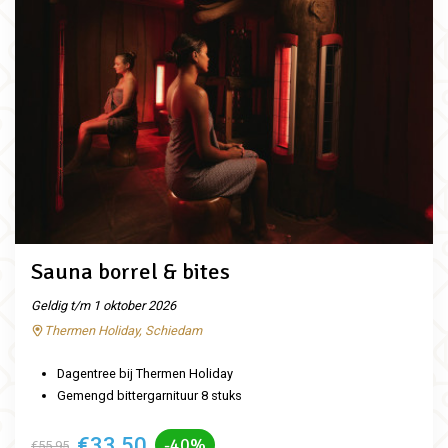
Sauna borrel & bites
Geldig t/m 1 oktober 2026
Thermen Holiday, Schiedam
Dagentree bij Thermen Holiday
Gemengd bittergarnituur 8 stuks
€33,50
-40%
€55,95