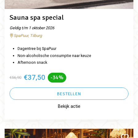
Sauna spa special
Geldig t/m 1 oktober 2026
SpaPuur, Tilburg
Dagentree bij SpaPuur
Non-alcoholische consumptie naar keuze
Afternoon snack
€37,50
-34%
€56,90
BESTELLEN
Bekijk actie