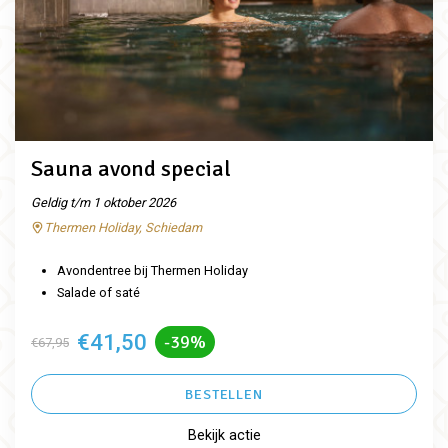
Sauna avond special
Geldig t/m 1 oktober 2026
Thermen Holiday, Schiedam
Avondentree bij Thermen Holiday
Salade of saté
€41,50
-39%
€67,95
BESTELLEN
Bekijk actie