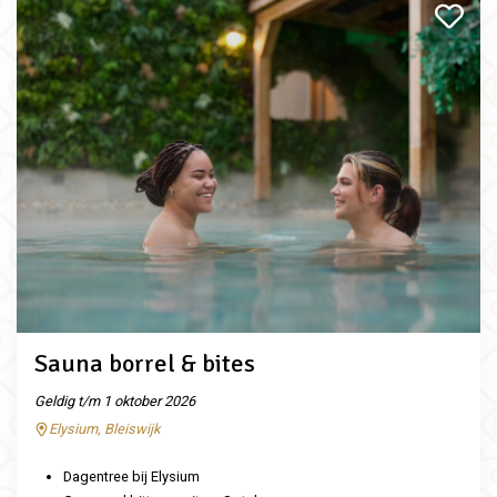
Sauna borrel & bites
Geldig t/m 1 oktober 2026
Elysium, Bleiswijk
Dagentree bij Elysium