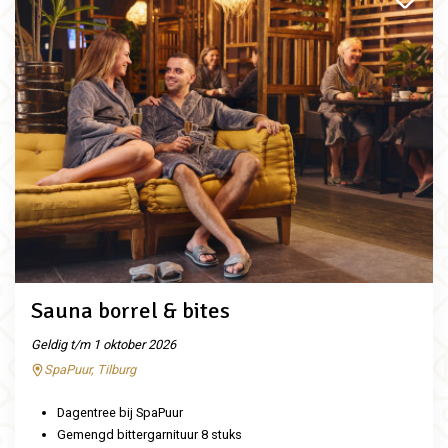
Sauna borrel & bites
Geldig t/m 1 oktober 2026
SpaPuur, Tilburg
Dagentree bij SpaPuur
Gemengd bittergarnituur 8 stuks