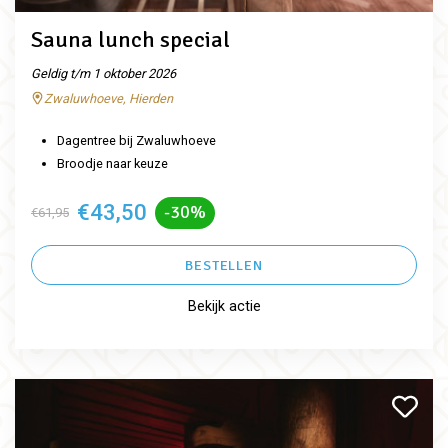
Sauna lunch special
Geldig t/m 1 oktober 2026
Zwaluwhoeve, Hierden
Dagentree bij Zwaluwhoeve
Broodje naar keuze
€43,50
-30%
€61,95
BESTELLEN
Bekijk actie