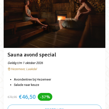
Sauna avond special
Geldig t/m 1 oktober 2026
Hezemeer, Laakdal
Avondentree bij Hezemeer
Salade naar keuze
€46,50
-37%
€73,95