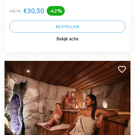
€30,50
-42%
€52,95
BESTELLEN
Bekijk actie