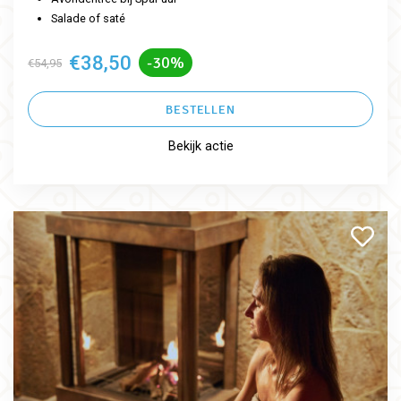
Salade of saté
€38,50
-30%
€54,95
BESTELLEN
Bekijk actie