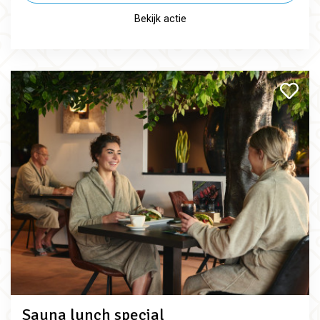
Bekijk actie
Sauna lunch special