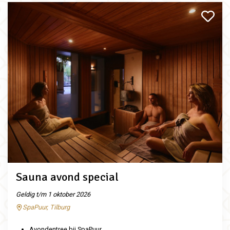
Sauna avond special
Geldig t/m 1 oktober 2026
SpaPuur, Tilburg
Avondentree bij SpaPuur