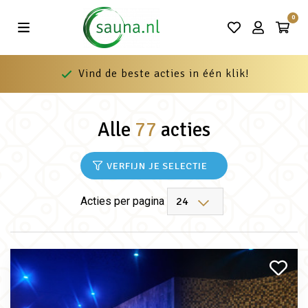
0
Vind de beste acties in één klik!
Alle
77
acties
VERFIJN JE SELECTIE
Acties per pagina