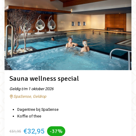
Sauna wellness special
Geldig t/m 1 oktober 2026
SpaSense, Geldrop
Dagentree bij SpaSense
Koffie of thee
€32,95
-37%
€51,95