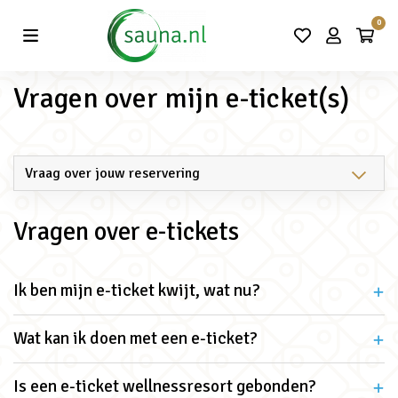
Vind de beste acties in één klik!
0
Vragen over mijn e-ticket(s)
Vragen over e-tickets
Ik ben mijn e-ticket kwijt, wat nu?
Wat kan ik doen met een e-ticket?
Is een e-ticket wellnessresort gebonden?