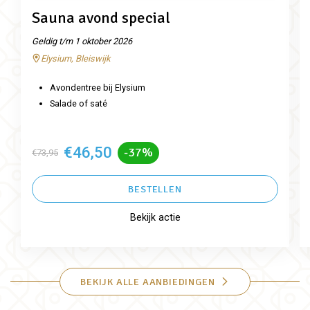
Sauna avond special
Geldig t/m 1 oktober 2026
Elysium, Bleiswijk
Avondentree bij Elysium
Salade of saté
€46,50
-37%
€73,95
BESTELLEN
Bekijk actie
BEKIJK ALLE AANBIEDINGEN