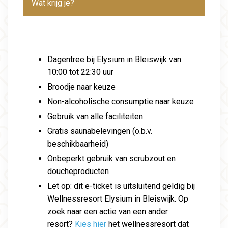
Wat krijg je?
Dagentree bij Elysium in Bleiswijk van
10:00 tot 22:30 uur
Broodje naar keuze
Non-alcoholische consumptie naar keuze
Gebruik van alle faciliteiten
Gratis saunabelevingen (o.b.v.
beschikbaarheid)
Onbeperkt gebruik van scrubzout en
doucheproducten
Let op: dit e-ticket is uitsluitend geldig bij
Wellnessresort Elysium in Bleiswijk. Op
zoek naar een actie van een ander
resort?
Kies hier
het wellnessresort dat