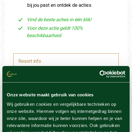
bij jou past en ontdek de acties.
Vind de beste acties in één klik!
Voor deze actie geldt 100%
beschikbaarheid
Resort info
Foto's
Onze website maakt gebruik van cookies
Locatie
Wij gebruiken cookies en vergelijkbare technieken op
onze website. Hiermee volgen wij internetgedrag binnen
Voorwaarden
onze site, waardoor wij je beter kunnen helpen en je van
relevantere informatie kunnen voorzien. Ook gebruiken