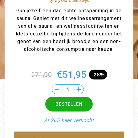
Elysium, Bleiswijk
Gun jezelf een dag echte ontspanning in de
sauna. Geniet met dit wellnessarrangement
van alle sauna- en wellnessfaciliteiten en
klets gezellig bij tijdens de lunch onder het
genot van een heerlijk broodje en een non-
alcoholische consumptie naar keuze.
€51,95
€71,90
-28%
Al 265 keer verkocht