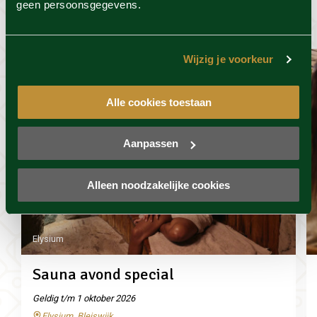
geen persoonsgegevens.
wel leuk
Wijzig je voorkeur
Alle cookies toestaan
Aanpassen
Alleen noodzakelijke cookies
Elysium
Sauna avond special
Geldig t/m 1 oktober 2026
Elysium, Bleiswijk