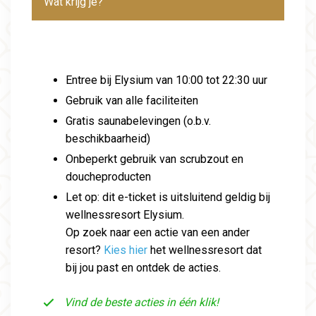
Wat krijg je?
Entree bij Elysium van 10:00 tot 22:30 uur
Gebruik van alle faciliteiten
Gratis saunabelevingen (o.b.v.
beschikbaarheid)
Onbeperkt gebruik van scrubzout en
doucheproducten
Let op: dit e-ticket is uitsluitend geldig bij
wellnessresort Elysium.
Op zoek naar een actie van een ander
resort?
Kies hier
het wellnessresort dat
bij jou past en ontdek de acties.
Vind de beste acties in één klik!