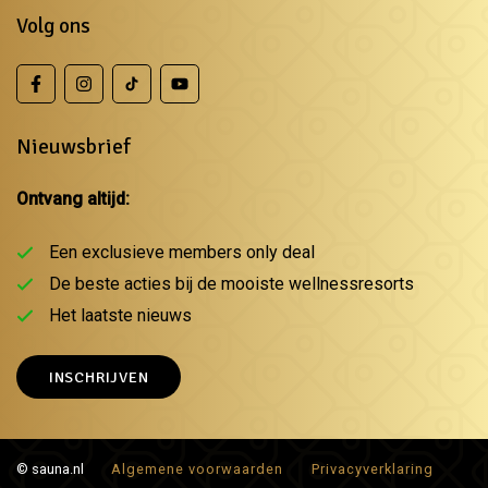
Volg ons
Nieuwsbrief
Ontvang altijd:
Een exclusieve members only deal
De beste acties bij de mooiste wellnessresorts
Het laatste nieuws
INSCHRIJVEN
© sauna.nl
Algemene voorwaarden
Privacyverklaring