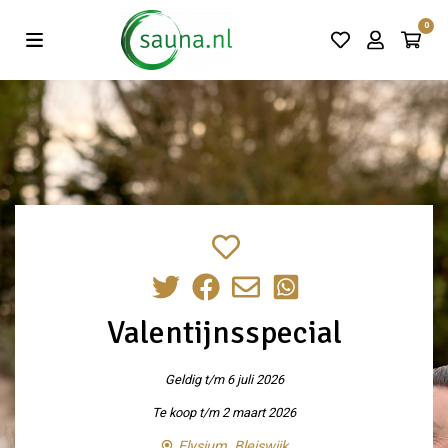
Vind de beste acties in één klik!
0
Valentijnsspecial
Geldig t/m 6 juli 2026
Te koop t/m 2 maart 2026
Elysium, Bleiswijk