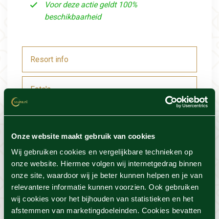
Voor deze actie geldt 100%
beschikbaarheid
Resort info
Foto's
Locatie
Onze website maakt gebruik van cookies
Voorwaarden
Wij gebruiken cookies en vergelijkbare technieken op
onze website. Hiermee volgen wij internetgedrag binnen
onze site, waardoor wij je beter kunnen helpen en je van
relevantere informatie kunnen voorzien. Ook gebruiken
wij cookies voor het bijhouden van statistieken en het
Dit vind je misschien ook
afstemmen van marketingdoeleinden. Cookies bevatten