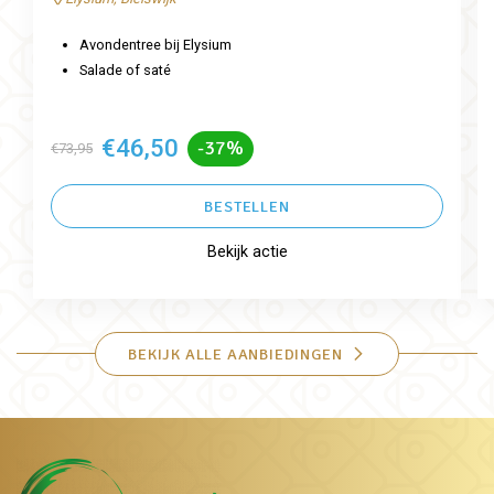
Avondentree bij Elysium
Salade of saté
€46,50
-37%
€73,95
BESTELLEN
Bekijk actie
BEKIJK ALLE AANBIEDINGEN