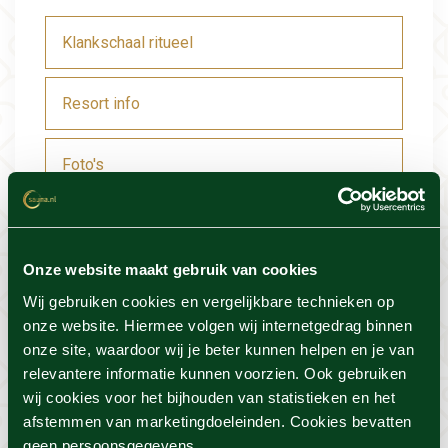
Klankschaal ritueel
Resort info
Foto's
Locatie
Onze website maakt gebruik van cookies
Voorwaarden
Wij gebruiken cookies en vergelijkbare technieken op
onze website. Hiermee volgen wij internetgedrag binnen
onze site, waardoor wij je beter kunnen helpen en je van
relevantere informatie kunnen voorzien. Ook gebruiken
Dit vind je misschien ook
wij cookies voor het bijhouden van statistieken en het
afstemmen van marketingdoeleinden. Cookies bevatten
geen persoonsgegevens.