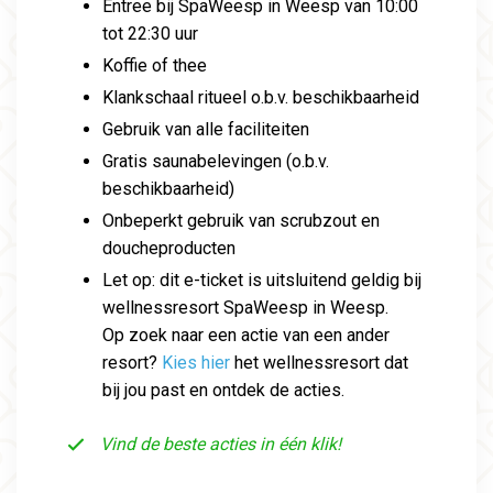
Entree bij SpaWeesp in Weesp van 10:00
tot 22:30 uur
Koffie of thee
Klankschaal ritueel o.b.v. beschikbaarheid
Gebruik van alle faciliteiten
Gratis saunabelevingen (o.b.v.
beschikbaarheid)
Onbeperkt gebruik van scrubzout en
doucheproducten
Let op: dit e-ticket is uitsluitend geldig bij
wellnessresort SpaWeesp in Weesp.
Op zoek naar een actie van een ander
resort?
Kies hier
het wellnessresort dat
bij jou past en ontdek de acties.
Vind de beste acties in één klik!