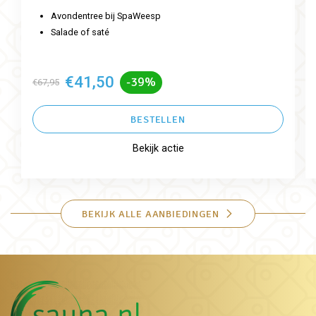
Avondentree bij SpaWeesp
Salade of saté
€41,50
-39%
€67,95
BESTELLEN
Bekijk actie
BEKIJK ALLE AANBIEDINGEN