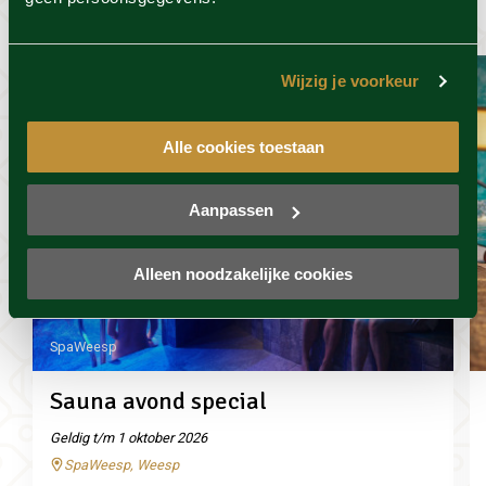
wel leuk
Wijzig je voorkeur
Alle cookies toestaan
Aanpassen
Alleen noodzakelijke cookies
SpaWeesp
Sauna avond special
Geldig t/m 1 oktober 2026
SpaWeesp, Weesp