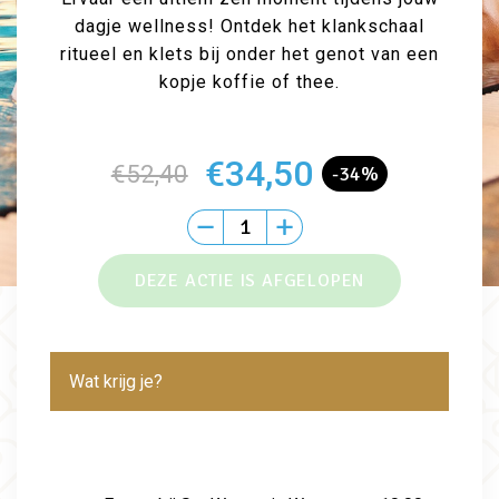
dagje wellness! Ontdek het klankschaal
ritueel en klets bij onder het genot van een
kopje koffie of thee.
€34,50
€52,40
-34%
Wat krijg je?