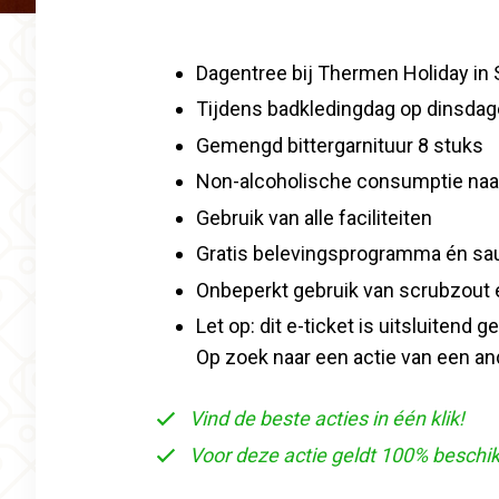
Dagentree bij Thermen Holiday in 
Tijdens badkledingdag op dinsdag
Gemengd bittergarnituur 8 stuks
Non-alcoholische consumptie naa
Gebruik van alle faciliteiten
Gratis belevingsprogramma én saun
Onbeperkt gebruik van scrubzout
Let op: dit e-ticket is uitsluitend
Op zoek naar een actie van een an
Vind de beste acties in één klik!
Voor deze actie geldt 100% beschi