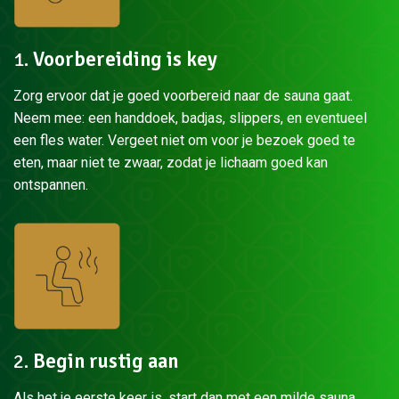
1.
Voorbereiding is key
Zorg ervoor dat je goed voorbereid naar de sauna gaat.
Neem mee: een handdoek, badjas, slippers, en eventueel
een fles water. Vergeet niet om voor je bezoek goed te
eten, maar niet te zwaar, zodat je lichaam goed kan
ontspannen.
2.
Begin rustig aan
Als het je eerste keer is, start dan met een milde sauna,