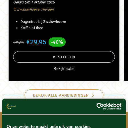
Geldig t/m 1 oktober 2026
Zwaluwhoeve, Hierden
Dagentree bij Zwaluwhoeve
Koffie of thee
€29,95
-40%
€49,95
BESTELLEN
Bekijk actie
BEKIJK ALLE AANBIEDINGEN
Onze website maakt gebruik van cookies