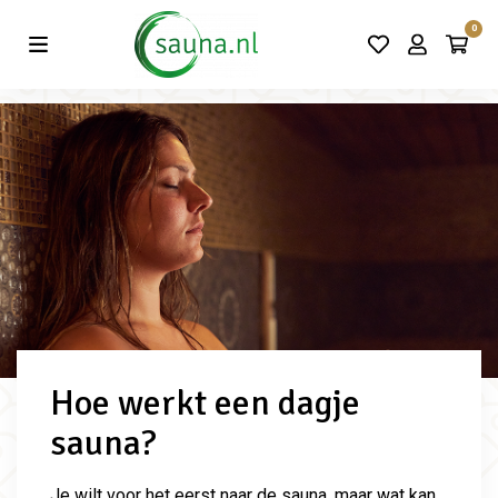
Vind de beste acties in één klik!
0
Hoe werkt een dagje
sauna?
Je wilt voor het eerst naar de sauna, maar wat kan