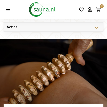
Vind de beste acties in één klik!
0