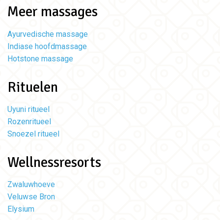
Meer massages
Ayurvedische massage
Indiase hoofdmassage
Hotstone massage
Rituelen
Uyuni ritueel
Rozenritueel
Snoezel ritueel
Wellnessresorts
Zwaluwhoeve
Veluwse Bron
Elysium