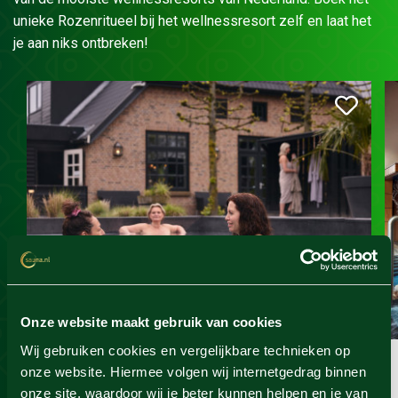
unieke Rozenritueel bij het wellnessresort zelf en laat het
je aan niks ontbreken!
Zwaluwhoeve
Onze website maakt gebruik van cookies
Wij gebruiken cookies en vergelijkbare technieken op
Sauna wellness special
onze website. Hiermee volgen wij internetgedrag binnen
onze site, waardoor wij je beter kunnen helpen en je van
Geldig t/m 1 oktober 2026