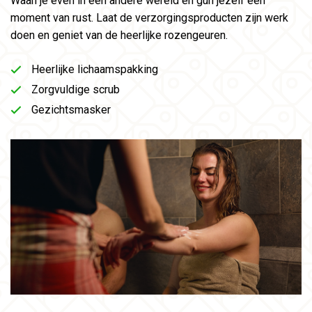
Waan je even in een andere wereld en gun jezelf een
moment van rust.
Laat de verzorgingsproducten zijn werk
doen en geniet van de heerlijke rozengeuren.
Heerlijke lichaamspakking
Zorgvuldige scrub
Gezichtsmasker