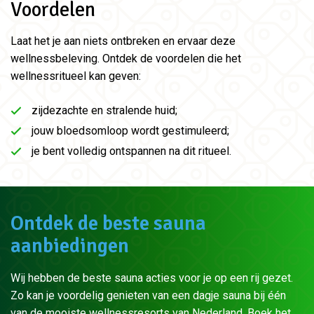
Voordelen
Laat het je aan niets ontbreken en ervaar deze
wellnessbeleving. Ontdek de voordelen die het
wellnessritueel kan geven:
zijdezachte en stralende huid;
jouw bloedsomloop wordt gestimuleerd;
je bent volledig ontspannen na dit ritueel.
Ontdek de beste sauna
aanbiedingen
Wij hebben de beste sauna acties voor je op een rij gezet.
Zo kan je voordelig genieten van een dagje sauna bij één
van de mooiste wellnessresorts van Nederland. Boek het