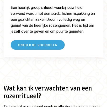
Een heerlijk groepsritueel waarbij jouw huid
verwend wordt met een scrub, lichaamspakking en
een gezichtsmasker. Droom volledig weg en
geniet van de heerlijke rozengeuren. Het is tijd om
jezelf over te geven en om puur te genieten.
ONTDEK DE VOORDELEN
Wat kan ik verwachten van een
rozenritueel?
Tijdens het rozenritueel scrub je alle dode huidcellen weg