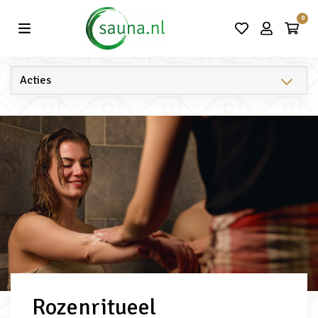
Vind de beste acties in één klik!
0
Rozenritueel