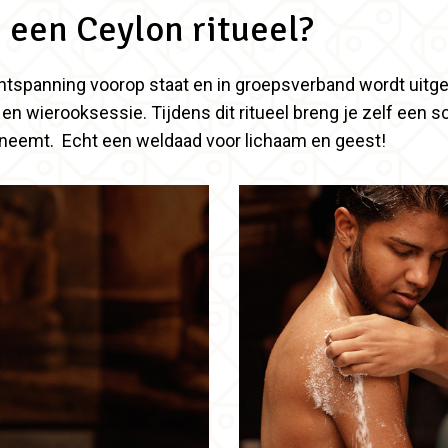
 een Ceylon ritueel?
 ontspanning voorop staat en in groepsverband wordt uitg
- en wierooksessie. Tijdens dit ritueel breng je zelf een
pneemt. Echt een weldaad voor lichaam en geest!