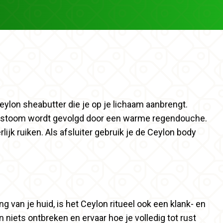
ylon sheabutter die je op je lichaam aanbrengt.
De stoom wordt gevolgd door een warme regendouche.
lijk ruiken. Als afsluiter gebruik je de Ceylon body
g van je huid, is het Ceylon ritueel ook een klank- en
 niets ontbreken en ervaar hoe je volledig tot rust