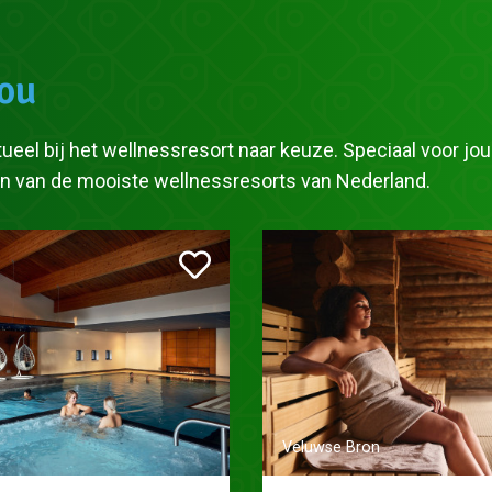
jou
ueel bij het wellnessresort naar keuze. Speciaal voor jo
één van de mooiste wellnessresorts van Nederland.
Veluwse Bron