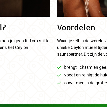
l?
Voordelen
 heb je geen tijd om stil te
Waan jezelf in de wereld v
dens het Ceylon
unieke Ceylon ritueel tijd
saunapartner. Dit zijn de 
brengt lichaam en gees
voedt en reinigt de hui
opwarmen in de grott