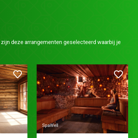
u zijn deze arrangementen geselecteerd waarbij je
SpaWell