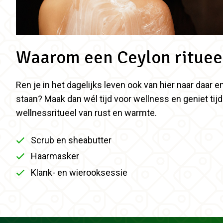
Waarom een Ceylon rituee
Ren je in het dagelijks leven ook van hier naar daar en
staan? Maak dan wél tijd voor wellness en geniet tij
wellnessritueel van rust en warmte.
Scrub en sheabutter
Haarmasker
Klank- en wierooksessie