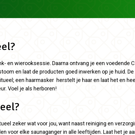
eel?
nk- en wierooksessie. Daarna ontvang je een voedende Ce
 stoom en laat de producten goed inwerken op je huid. 
tueel; een haarmasker herstelt je haar en laat het en heer
r. Voel je als herboren!
ueel?
ueel zeker wat voor jou, want naast reiniging en verzorgin
 voor elke saunaganger in alle leeftijden. Laat het je aan