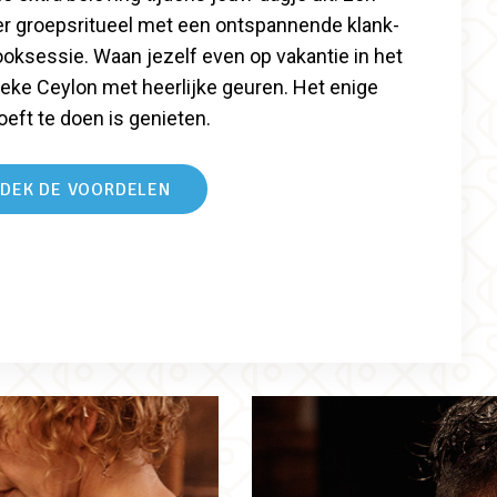
er groepsritueel met een ontspannende klank-
oksessie. Waan jezelf even op vakantie in het
ieke Ceylon met heerlijke geuren. Het enige
oeft te doen is genieten.
DEK DE VOORDELEN