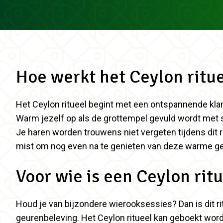
Hoe werkt het Ceylon ritu
Het Ceylon ritueel begint met een ontspannende kla
Warm jezelf op als de grottempel gevuld wordt met
Je haren worden trouwens niet vergeten tijdens dit ri
mist om nog even na te genieten van deze warme geu
Voor wie is een Ceylon rit
Houd je van bijzondere wierooksessies? Dan is dit rit
geurenbeleving. Het Ceylon ritueel kan geboekt worden