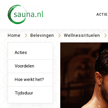
Vind
ACTIE
Home
Belevingen
Wellnessrituelen
Acties
Voordelen
Hoe werkt het?
Tijdsduur