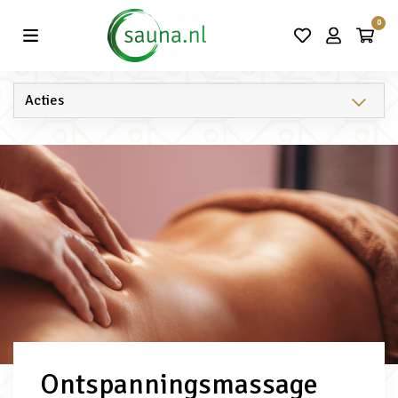
Vind de beste acties in één klik!
0
Ontspanningsmassage