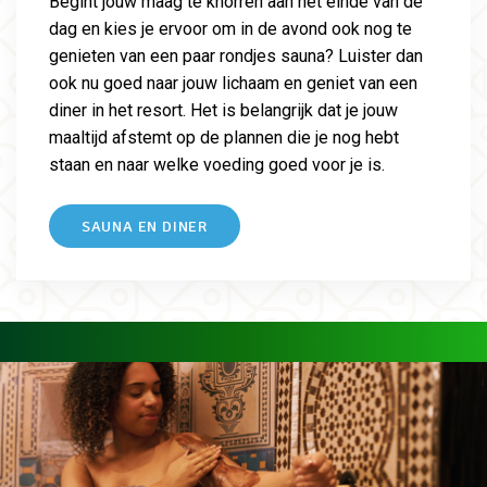
Begint jouw maag te knorren aan het einde van de
dag en kies je ervoor om in de avond ook nog te
genieten van een paar rondjes sauna? Luister dan
ook nu goed naar jouw lichaam en geniet van een
diner in het resort. Het is belangrijk dat je jouw
maaltijd afstemt op de plannen die je nog hebt
staan en naar welke voeding goed voor je is.
SAUNA EN DINER