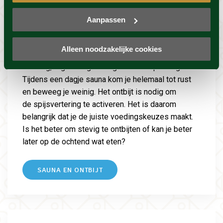
Aanpassen
Sauna en ontbijt
Alleen noodzakelijke cookies
Het is belangrijk een balans te vinden tussen
voeding, regelmatig bewegen en ontspanning.
Tijdens een dagje sauna kom je helemaal tot rust
en beweeg je weinig. Het ontbijt is nodig om
de spijsvertering te activeren. Het is daarom
belangrijk dat je de juiste voedingskeuzes maakt.
Is het beter om stevig te ontbijten of kan je beter
later op de ochtend wat eten?
SAUNA EN ONTBIJT