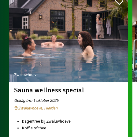
Zwaluwhoeve
Sauna wellness special
Geldig t/m 1 oktober 2026
Zwaluwhoeve, Hierden
Dagentree bij Zwaluwhoeve
Koffie of thee