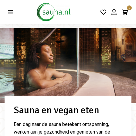
Vind de beste acties in één klik!
0
Sauna en vegan eten
Een dag naar de sauna betekent ontspanning,
werken aan je gezondheid en genieten van de