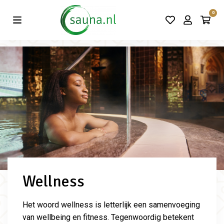
Vind de beste acties in één klik!
0
Wellness
Het woord wellness is letterlijk een samenvoeging
van wellbeing en fitness. Tegenwoordig betekent