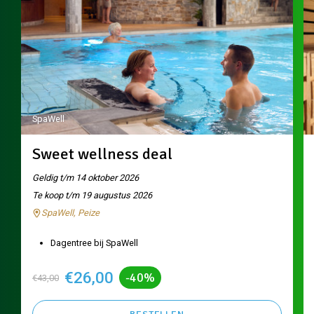
SpaWell
Sweet wellness deal
Geldig t/m 14 oktober 2026
Te koop t/m 19 augustus 2026
SpaWell, Peize
Dagentree bij SpaWell
€26,00
-40%
€43,00