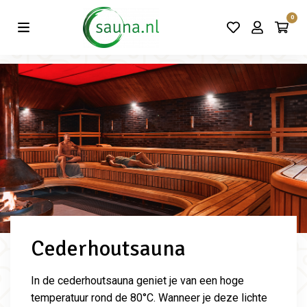
Vind de beste acties in één klik!
0
Cederhoutsauna
In de cederhoutsauna geniet je van een hoge
temperatuur rond de 80°C. Wanneer je deze lichte