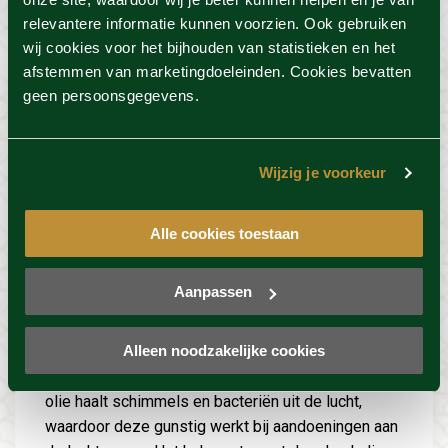
relevantere informatie kunnen voorzien. Ook gebruiken
wij cookies voor het bijhouden van statistieken en het
afstemmen van marketingdoeleinden. Cookies bevatten
geen persoonsgegevens.
Wijzig je voorkeur
Alle cookies toestaan
Aanpassen
Etherische olie
Alleen noodzakelijke cookies
De olie van de cederboom heeft een houtachtige
zoete geur en heeft een zuiverende werking. De
olie haalt schimmels en bacteriën uit de lucht,
waardoor deze gunstig werkt bij aandoeningen aan