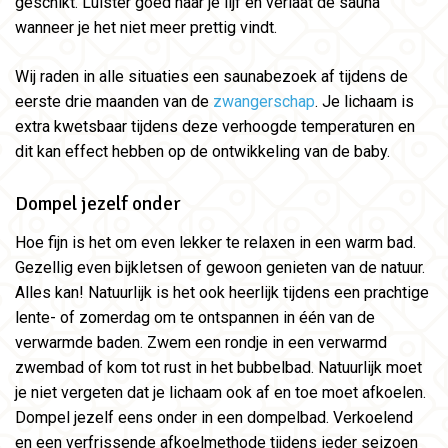
geschikt. Luister goed naar je lijf en verlaat de sauna
wanneer je het niet meer prettig vindt.
Wij raden in alle situaties een saunabezoek af tijdens de
eerste drie maanden van de
zwangerschap
. Je lichaam is
extra kwetsbaar tijdens deze verhoogde temperaturen en
dit kan effect hebben op de ontwikkeling van de baby.
Dompel jezelf onder
Hoe fijn is het om even lekker te relaxen in een warm bad.
Gezellig even bijkletsen of gewoon genieten van de natuur.
Alles kan! Natuurlijk is het ook heerlijk tijdens een prachtige
lente- of zomerdag om te ontspannen in één van de
verwarmde baden. Zwem een rondje in een verwarmd
zwembad of kom tot rust in het bubbelbad. Natuurlijk moet
je niet vergeten dat je lichaam ook af en toe moet afkoelen.
Dompel jezelf eens onder in een dompelbad. Verkoelend
en een verfrissende afkoelmethode tijdens ieder seizoen